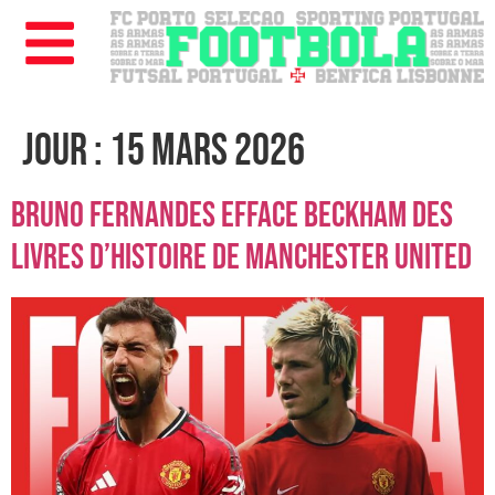
Jour :
15 mars 2026
Bruno Fernandes efface Beckham des
livres d’histoire de Manchester United