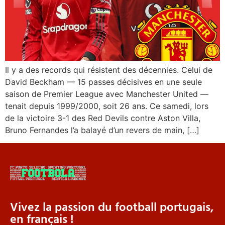
Il y a des records qui résistent des décennies. Celui de
David Beckham — 15 passes décisives en une seule
saison de Premier League avec Manchester United —
tenait depuis 1999/2000, soit 26 ans. Ce samedi, lors
de la victoire 3-1 des Red Devils contre Aston Villa,
Bruno Fernandes l’a balayé d’un revers de main, […]
Vivez la passion du football portugais,
en français !