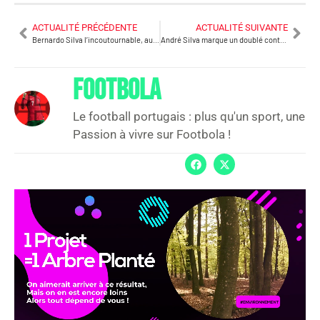
ACTUALITÉ PRÉCÉDENTE
ACTUALITÉ SUIVANTE
Bernardo Silva l’incoutournable, auteur de 2 buts en 1 semaine
André Silva marque un doublé contre le Real Madrid
FOOTBOLA
Le football portugais : plus qu'un sport, une
Passion à vivre sur Footbola !