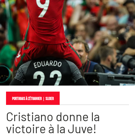
PORTUGAIS À L'ÉTRANGER
｜
slider
Cristiano donne la
victoire à la Juve!