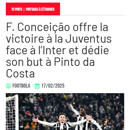
FC Porto
｜
PORTUGAIS À L'ÉTRANGER
F. Conceição offre la
victoire à la Juventus
face à l’Inter et dédie
son but à Pinto da
Costa
FOOTBOLA
17/02/2025