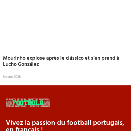
Mourinho explose après le clássico et s’en prend à
Lucho González
9 mars 2026
Vivez la passion du football portugais,
en français !