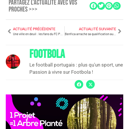
PARTAGEZ L'ACTUALITÉ AVEC VOS
PROCHES >>>
ACTUALITÉ PRÉCÉDENTE
ACTUALITÉ SUIVANTE
Une ville en deuil : les fans du FC Porto honorent Pinto da Costa
Benfica arrache sa qualification au bout du suspense contre Monaco
FOOTBOLA
Le football portugais : plus qu'un sport, une
Passion à vivre sur Footbola !