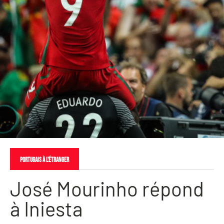
PORTUGAIS À L'ÉTRANGER
José Mourinho répond
à Iniesta