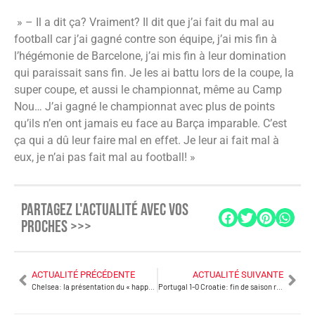
» – Il a dit ça? Vraiment? Il dit que j’ai fait du mal au
football car j’ai gagné contre son équipe, j’ai mis fin à
l’hégémonie de Barcelone, j’ai mis fin à leur domination
qui paraissait sans fin. Je les ai battu lors de la coupe, la
super coupe, et aussi le championnat, même au Camp
Nou… J’ai gagné le championnat avec plus de points
qu’ils n’en ont jamais eu face au Barça imparable. C’est
ça qui a dû leur faire mal en effet. Je leur ai fait mal à
eux, je n’ai pas fait mal au football! »
PARTAGEZ L'ACTUALITÉ AVEC VOS
PROCHES >>>
ACTUALITÉ PRÉCÉDENTE
ACTUALITÉ SUIVANTE
Chelsea: la présentation du « happy one »
Portugal 1-0 Croatie: fin de saison réussie pour CR7