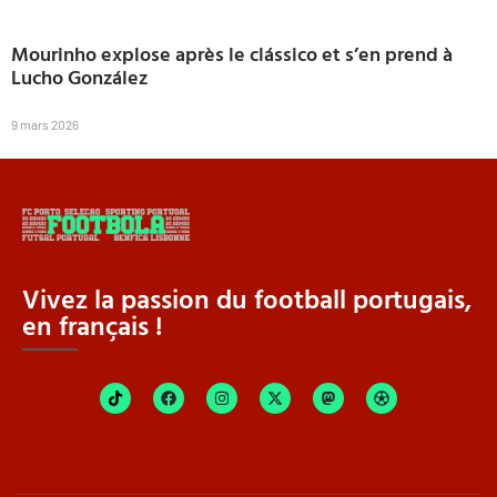
Mourinho explose après le clássico et s’en prend à
Lucho González
9 mars 2026
Vivez la passion du football portugais,
en français !