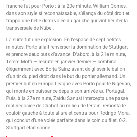
franche fut pour Porto : à la 20e minute, William Gomes,
dans son style si reconnaissable, s’élança du côté droit et
frappa une belle demi-volée du gauche qui vint heurter la
transversale de Nübel.
La suite fut une explosion. En l’espace de sept petites
minutes, Porto allait renverser la domination de Stuttgart
et prendre deux buts d’avance. D’abord, à la 21e minute,
Terem Moffi — recruté en janvier dernier — combina
élégamment avec Borja Sainz avant de glisser le ballon
d’un tir du pied droit dans le but du portier allemand. Un
premier but en Europa League avec Porto pour le Nigérian,
qui monte en puissance depuis son arrivée au Portugal.
Puis, à la 27e minute, Zaidu Sanusi intercepta une passe
mal négociée de Chabot au milieu de terrain, remonta le
couloir gauche à toute allure et centra pour Rodrigo Mora,
qui conclut d’une volée parfaite dans le coin du filet. 0-2,
Stuttgart était sonné.