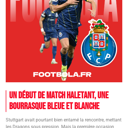
Un début de match haletant, une
bourrasque bleue et blanche
Stuttgart avait pourtant bien entamé la rencontre, mettant
les Dragons sous pression. Mais la première occasion