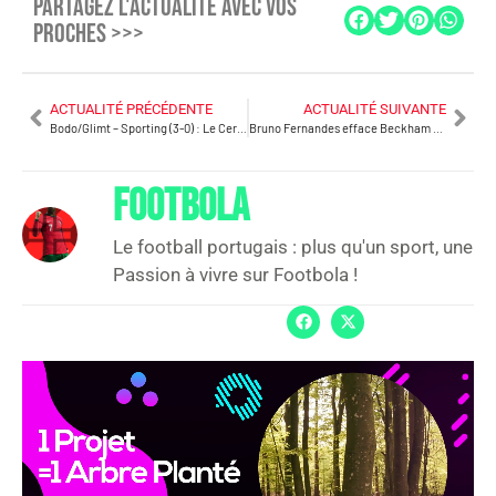
PARTAGEZ L'ACTUALITÉ AVEC VOS
PROCHES >>>
ACTUALITÉ PRÉCÉDENTE
ACTUALITÉ SUIVANTE
Bodo/Glimt – Sporting (3-0) : Le Cercle Polaire a eu raison des Lions
Bruno Fernandes efface Beckham des livres d’histoire de Manchester United
FOOTBOLA
Le football portugais : plus qu'un sport, une
Passion à vivre sur Footbola !