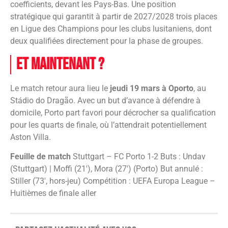
coefficients, devant les Pays-Bas. Une position
stratégique qui garantit à partir de 2027/2028 trois places
en Ligue des Champions pour les clubs lusitaniens, dont
deux qualifiées directement pour la phase de groupes.
Et maintenant ?
Le match retour aura lieu le
jeudi 19 mars à Oporto
, au
Stádio do Dragão. Avec un but d’avance à défendre à
domicile, Porto part favori pour décrocher sa qualification
pour les quarts de finale, où l’attendrait potentiellement
Aston Villa.
Feuille de match
Stuttgart – FC Porto 1-2 Buts : Undav
(Stuttgart) | Moffi (21′), Mora (27′) (Porto) But annulé :
Stiller (73′, hors-jeu) Compétition : UEFA Europa League –
Huitièmes de finale aller