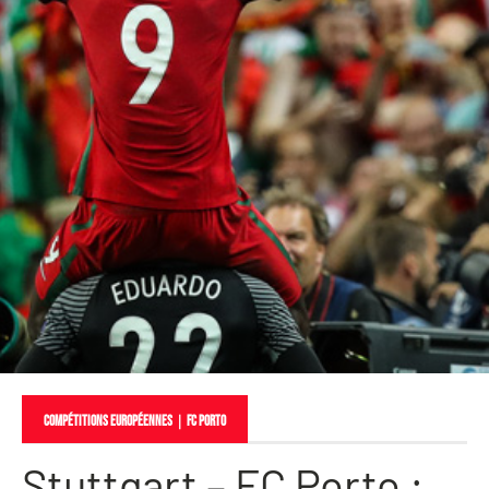
COMPÉTITIONS EUROPÉENNES
｜
FC Porto
Stuttgart – FC Porto :