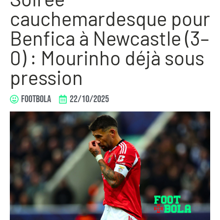
cauchemardesque pour
Benfica à Newcastle (3–
0) : Mourinho déjà sous
pression
FOOTBOLA
22/10/2025