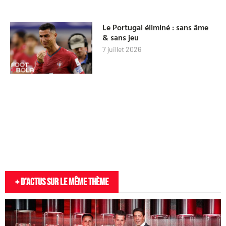
Le Portugal éliminé : sans âme
& sans jeu
7 juillet 2026
+ D'actus sur le même thème