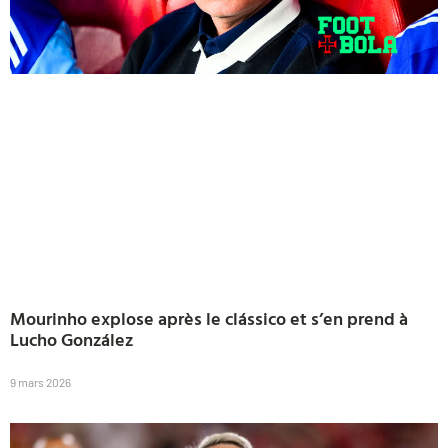
Mourinho explose après le clássico et s’en prend à
Lucho González
9 mars 2026