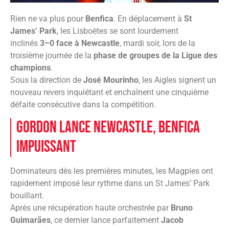
Rien ne va plus pour
Benfica
. En déplacement à
St
James’ Park
, les Lisboètes se sont lourdement
inclinés
3–0 face à Newcastle
, mardi soir, lors de la
troisième journée de la
phase de groupes de la Ligue des
champions
.
Sous la direction de
José Mourinho
, les Aigles signent un
nouveau revers inquiétant et enchaînent une cinquième
défaite consécutive dans la compétition.
Gordon lance Newcastle, Benfica
impuissant
Dominateurs dès les premières minutes, les Magpies ont
rapidement imposé leur rythme dans un St James’ Park
bouillant.
Après une récupération haute orchestrée par
Bruno
Guimarães
, ce dernier lance parfaitement
Jacob