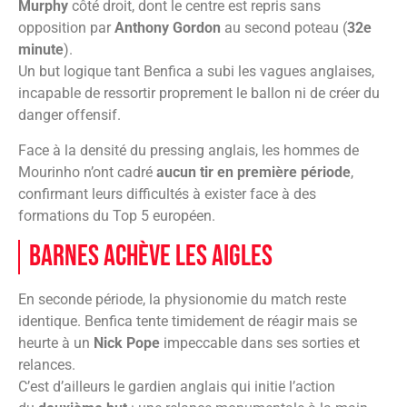
Murphy
côté droit, dont le centre est repris sans
opposition par
Anthony Gordon
au second poteau (
32e
minute
).
Un but logique tant Benfica a subi les vagues anglaises,
incapable de ressortir proprement le ballon ni de créer du
danger offensif.
Face à la densité du pressing anglais, les hommes de
Mourinho n’ont cadré
aucun tir en première période
,
confirmant leurs difficultés à exister face à des
formations du Top 5 européen.
Barnes achève les Aigles
En seconde période, la physionomie du match reste
identique. Benfica tente timidement de réagir mais se
heurte à un
Nick Pope
impeccable dans ses sorties et
relances.
C’est d’ailleurs le gardien anglais qui initie l’action