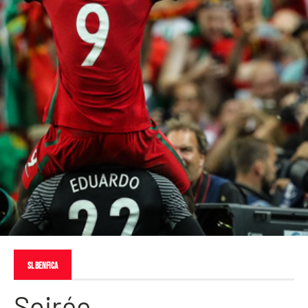
SL Benfica
Soirée