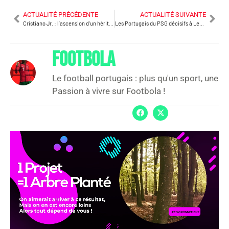
ACTUALITÉ PRÉCÉDENTE
ACTUALITÉ SUIVANTE
Cristiano Jr. : l’ascension d’un héritier qui marche dans les pas de son père
Les Portugais du PSG décisifs à Leverkusen : Nuno Mendes et Vitinha buteurs dans le large succès parisien (2–7)
FOOTBOLA
Le football portugais : plus qu'un sport, une
Passion à vivre sur Footbola !