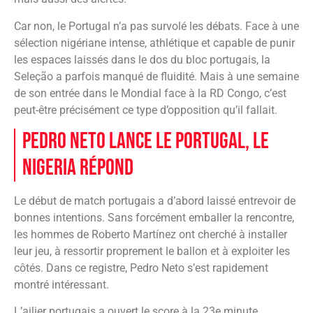
Car non, le Portugal n’a pas survolé les débats. Face à une
sélection nigériane intense, athlétique et capable de punir
les espaces laissés dans le dos du bloc portugais, la
Seleção a parfois manqué de fluidité. Mais à une semaine
de son entrée dans le Mondial face à la RD Congo, c’est
peut-être précisément ce type d’opposition qu’il fallait.
Pedro Neto lance le Portugal, le
Nigeria répond
Le début de match portugais a d’abord laissé entrevoir de
bonnes intentions. Sans forcément emballer la rencontre,
les hommes de Roberto Martínez ont cherché à installer
leur jeu, à ressortir proprement le ballon et à exploiter les
côtés. Dans ce registre, Pedro Neto s’est rapidement
montré intéressant.
L’ailier portugais a ouvert le score à la 23e minute,