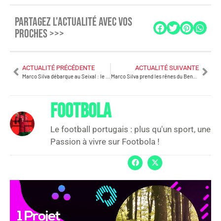
PARTAGEZ L'ACTUALITÉ AVEC VOS
PROCHES >>>
ACTUALITÉ PRÉCÉDENTE
ACTUALITÉ SUIVANTE
Marco Silva débarque au Seixal : le Benfica lance sa révolution estivale
Marco Silva prend les rênes du Benfica : « Je veux une identité dominadora »
FOOTBOLA
Le football portugais : plus qu'un sport, une
Passion à vivre sur Footbola !