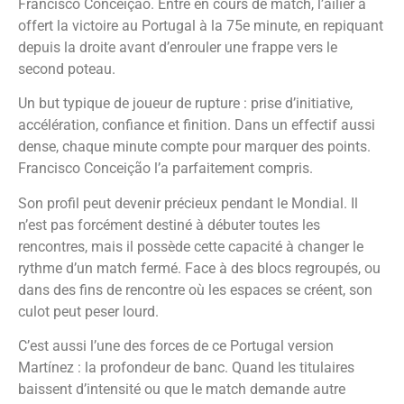
Francisco Conceição. Entré en cours de match, l’ailier a
offert la victoire au Portugal à la 75e minute, en repiquant
depuis la droite avant d’enrouler une frappe vers le
second poteau.
Un but typique de joueur de rupture : prise d’initiative,
accélération, confiance et finition. Dans un effectif aussi
dense, chaque minute compte pour marquer des points.
Francisco Conceição l’a parfaitement compris.
Son profil peut devenir précieux pendant le Mondial. Il
n’est pas forcément destiné à débuter toutes les
rencontres, mais il possède cette capacité à changer le
rythme d’un match fermé. Face à des blocs regroupés, ou
dans des fins de rencontre où les espaces se créent, son
culot peut peser lourd.
C’est aussi l’une des forces de ce Portugal version
Martínez : la profondeur de banc. Quand les titulaires
baissent d’intensité ou que le match demande autre