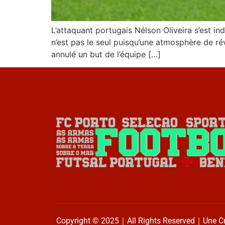
L’attaquant portugais Nélson Oliveira s’est in
n’est pas le seul puisqu’une atmosphère de révo
annulé un but de l’équipe […]
Copyright © 2025｜All Rights Reserved｜Une C