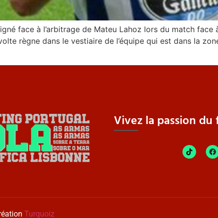
digné face à l’arbitrage de Mateu Lahoz lors du match face 
lte règne dans le vestiaire de l’équipe qui est dans la zone 
Vivez la passion du f
réation
Turquoiz