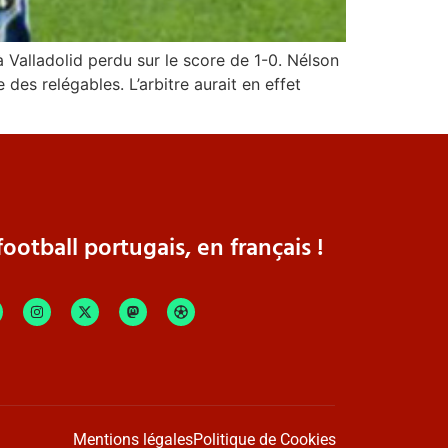
à Valladolid perdu sur le score de 1-0. Nélson
des relégables. L’arbitre aurait en effet
ootball portugais, en français !
Mentions légales
Politique de Cookies