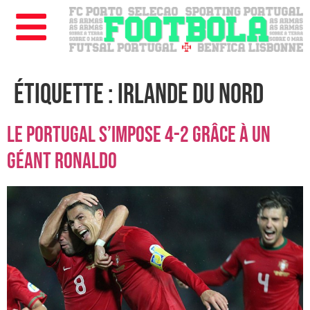
Étiquette :
Irlande du Nord
Le Portugal s’impose 4-2 grâce à un
géant Ronaldo