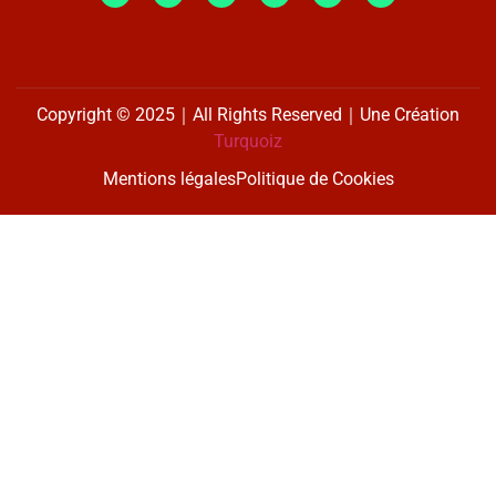
Copyright © 2025｜All Rights Reserved｜Une Création
Turquoiz
Mentions légales
Politique de Cookies