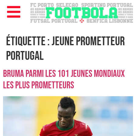
Étiquette :
jeune prometteur
Portugal
Bruma parmi les 101 jeunes mondiaux
les plus prometteurs