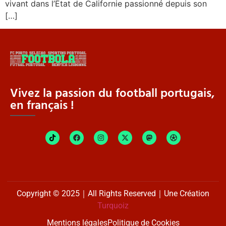
vivant dans l’État de Californie passionné depuis son
[…]
Vivez la passion du football portugais,
en français !
Copyright © 2025｜All Rights Reserved｜Une Création
Turquoiz
Mentions légales
Politique de Cookies