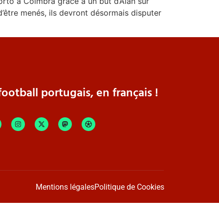
rto à Coimbra grâce à un but d’Alan sur
d’être menés, ils devront désormais disputer
ootball portugais, en français !
Mentions légales
Politique de Cookies