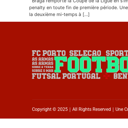
Braga remporte la Coupe de la Ligue en s’imp
penalty en toute fin de première période. Une
la deuxième mi-temps à […]
Copyright © 2025｜All Rights Reserved｜Une C