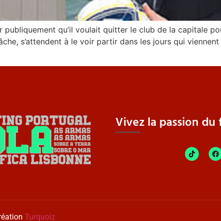
r publiquement qu’il voulait quitter le club de la capitale po
tâche, s’attendent à le voir partir dans les jours qui viennent
Vivez la passion du f
réation
Turquoiz