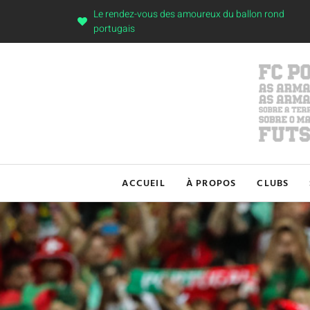
Le rendez-vous des amoureux du ballon rond
portugais
ACCUEIL
À PROPOS
CLUBS