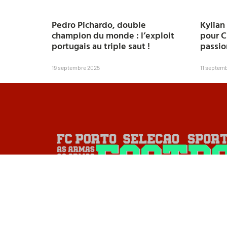
Pedro Pichardo, double
Kylian
champion du monde : l’exploit
pour C
portugais au triple saut !
passio
19 septembre 2025
11 septem