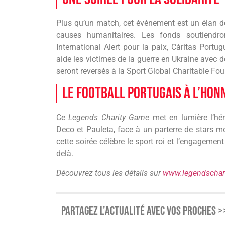
Plus qu’un match, cet événement est un élan de 
causes humanitaires. Les fonds soutiendro
International Alert pour la paix, Cáritas Portu
aide les victimes de la guerre en Ukraine avec d
seront reversés à la Sport Global Charitable Foun
Le Football Portugais à l’Hon
Ce
Legends Charity Game
met en lumière l’hér
Deco et Pauleta, face à un parterre de stars m
cette soirée célèbre le sport roi et l’engagemen
delà.
Découvrez tous les détails sur
www.legendschar
PARTAGEZ L'ACTUALITÉ AVEC VOS PROCHES >