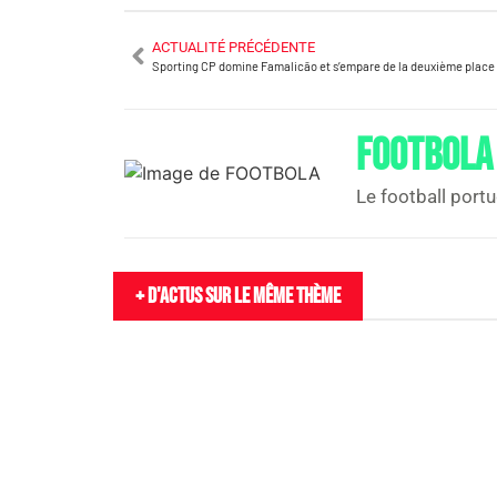
ACTUALITÉ PRÉCÉDENTE
Sporting CP domine Famalicão et s’empare de la deuxième place
FOOTBOLA
Le football portu
+ D'actus sur le même thème