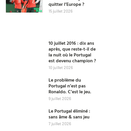
quitter l’Europe ?
15 juillet 2026
10 juillet 2016 : dix ans
après, que reste-t-il de
la nuit où le Portugal
est devenu champion ?
10 juillet 2026
Le problème du
Portugal n’est pas
Ronaldo. C’est le jeu.
9 juillet 2026
Le Portugal éliminé :
sans âme & sans jeu
7 juillet 2026