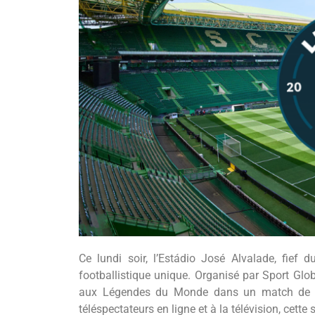
Ce lundi soir, l’Estádio José Alvalade, fief
footballistique unique. Organisé par Sport Gl
aux Légendes du Monde dans un match de gal
téléspectateurs en ligne et à la télévision, cette