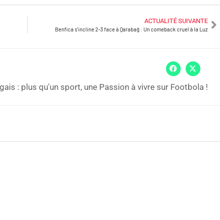
ACTUALITÉ SUIVANTE
Benfica s’incline 2-3 face à Qarabağ : Un comeback cruel à la Luz
gais : plus qu'un sport, une Passion à vivre sur Footbola !