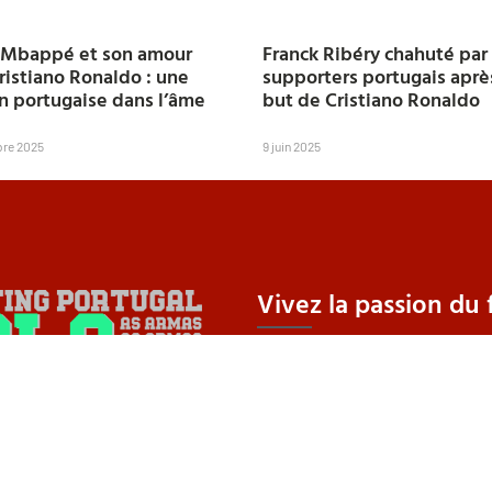
 Mbappé et son amour
Franck Ribéry chahuté par 
ristiano Ronaldo : une
supporters portugais aprè
n portugaise dans l’âme
but de Cristiano Ronaldo
bre 2025
9 juin 2025
Vivez la passion du f