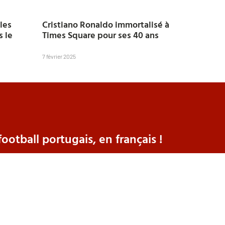
les
Cristiano Ronaldo immortalisé à
s le
Times Square pour ses 40 ans
7 février 2025
ootball portugais, en français !