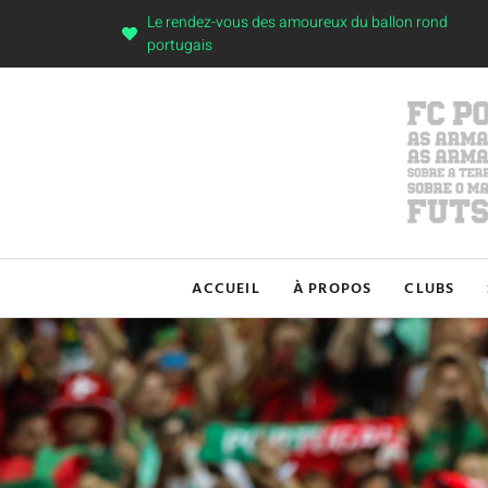
Le rendez-vous des amoureux du ballon rond
portugais
ACCUEIL
À PROPOS
CLUBS