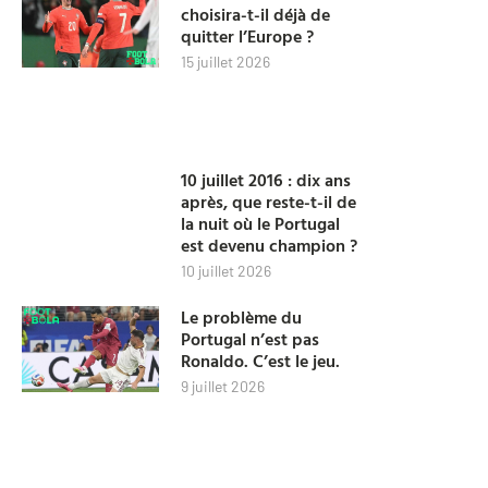
choisira-t-il déjà de
quitter l’Europe ?
15 juillet 2026
10 juillet 2016 : dix ans
après, que reste-t-il de
la nuit où le Portugal
est devenu champion ?
10 juillet 2026
Le problème du
Portugal n’est pas
Ronaldo. C’est le jeu.
9 juillet 2026