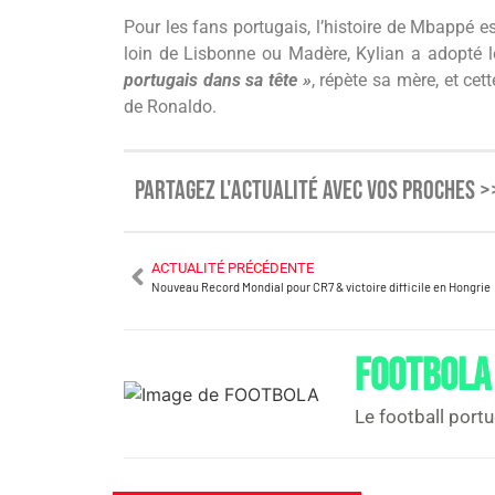
Pour les fans portugais, l’histoire de Mbappé e
loin de Lisbonne ou Madère, Kylian a adopté 
portugais dans sa tête »
, répète sa mère, et c
de Ronaldo.
PARTAGEZ L'ACTUALITÉ AVEC VOS PROCHES >
ACTUALITÉ PRÉCÉDENTE
Nouveau Record Mondial pour CR7 & victoire difficile en Hongrie
FOOTBOLA
Le football portu