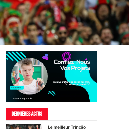
DERNIÈRES ACTUS
Le meilleur Trincão