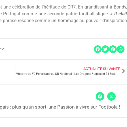
st une célébration de l’héritage de CR7. En grandissant à Bondy,
le Portugal comme une seconde patrie footballistique.
« Il était
ette phrase résonne comme un hommage au pouvoir d’inspiration
>>
ACTUALITÉ SUIVANTE
Victoire du FC Porto face au CD Nacional : Les Dragons Rugissent à l’Estádio do Dragão
gais : plus qu'un sport, une Passion à vivre sur Footbola !