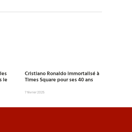
les
Cristiano Ronaldo immortalisé à
s le
Times Square pour ses 40 ans
7 février 2025