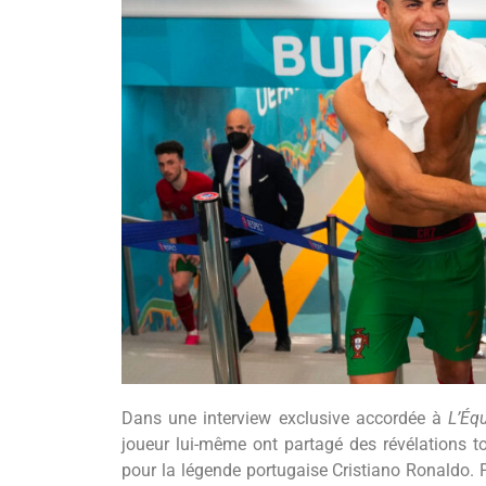
Dans une interview exclusive accordée à
L’Éq
joueur lui-même ont partagé des révélations t
pour la légende portugaise Cristiano Ronaldo. Po