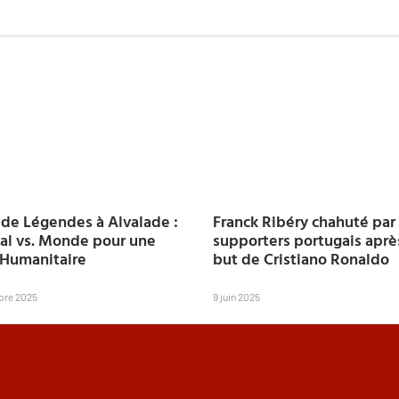
de Légendes à Alvalade :
Franck Ribéry chahuté par 
al vs. Monde pour une
supporters portugais aprè
Humanitaire
but de Cristiano Ronaldo
bre 2025
9 juin 2025