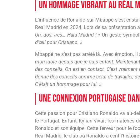
Un hommage vibrant au Réal 
L’influence de Ronaldo sur Mbappé s’est cristal
Real Madrid en 2024. Lors de sa présentation au 
Un, dos, tres… Hala Madrid ! »
Un geste symboliq
d’œil pour Cristiano. »
Mbappé ne s’est pas arrêté là. Avec émotion, il
mon idole depuis que je suis enfant. Maintenant,
des conseils. On est en contact. C’est vraiment u
donné des conseils comme celui de travailler, de 
C’était un hommage pour lui. »
Une connexion portugaise dan
Cette passion pour Cristiano Ronaldo va au-delà 
le Portugal. Enfant, Kylian vivait les matches 
Ronaldo et son équipe. Cette ferveur pour le foot
Real Madrid, le club où Ronaldo a écrit l’histoi