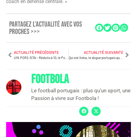
coach en défense centrale. »
PARTAGEZ L'ACTUALITÉ AVEC VOS
PROCHES >>>
ACTUALITÉ PRÉCÉDENTE
ACTUALITÉ SUIVANTE
U19:POR2-3ITA – Réduits à 10, le Portugal ne passe pas loin du match nul
Qui est Xeka, le dogue portugais qui a marqué contre Porto?
FOOTBOLA
Le football portugais : plus qu'un sport, une
Passion à vivre sur Footbola !