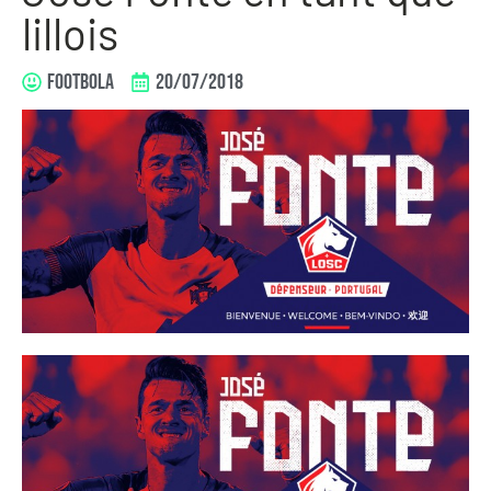
lillois
FOOTBOLA
20/07/2018