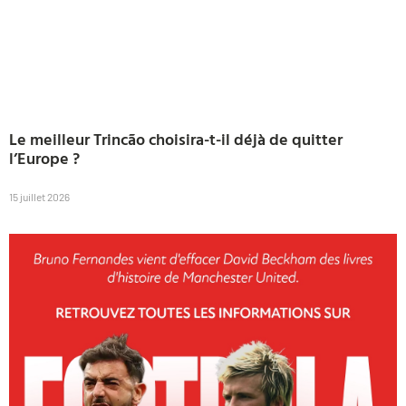
Le meilleur Trincão choisira-t-il déjà de quitter
l’Europe ?
15 juillet 2026