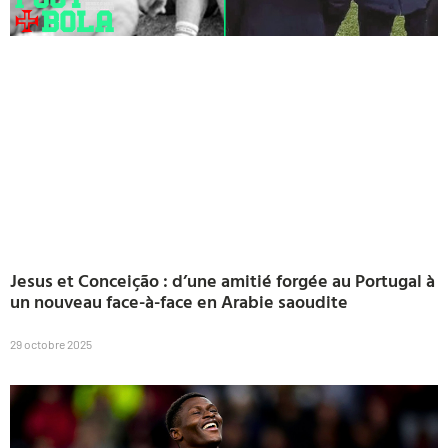
Jesus et Conceição : d’une amitié forgée au Portugal à
un nouveau face-à-face en Arabie saoudite
29 octobre 2025