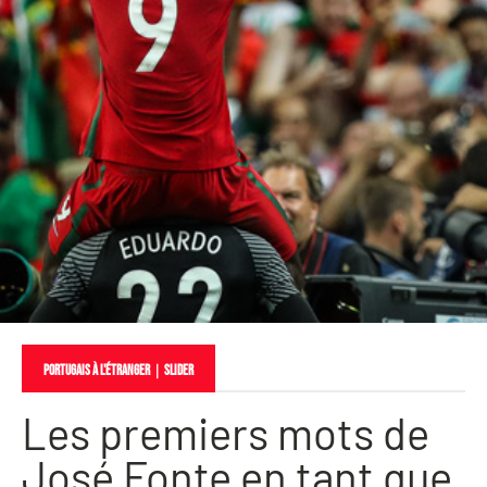
PORTUGAIS À L'ÉTRANGER
｜
slider
Les premiers mots de
José Fonte en tant que