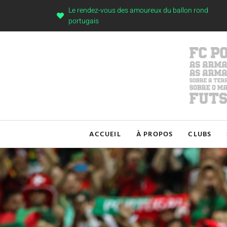
Le rendez-vous des amoureux du ballon rond
portugais
ACCUEIL
À PROPOS
CLUBS