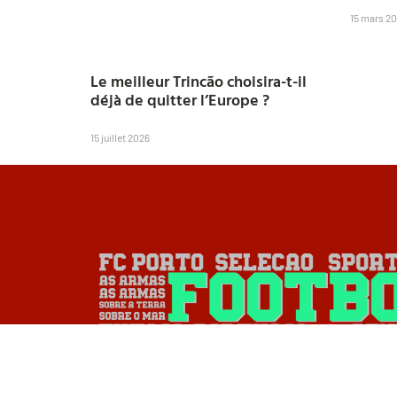
15 mars 2
Le meilleur Trincão choisira-t-il
déjà de quitter l’Europe ?
15 juillet 2026