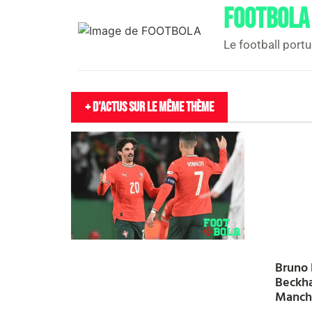
FOOTBOLA
Le football portu
+ D'actus sur le même thème
Bruno 
Beckha
Manch