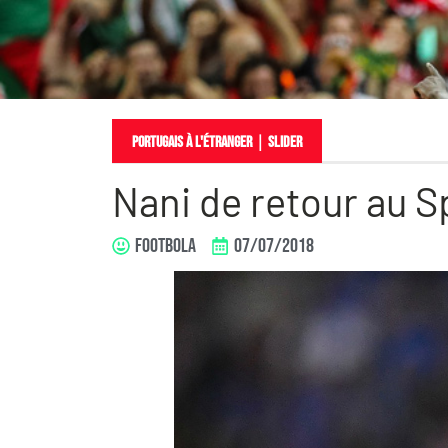
PORTUGAIS À L'ÉTRANGER
｜
slider
Nani de retour au S
FOOTBOLA
07/07/2018