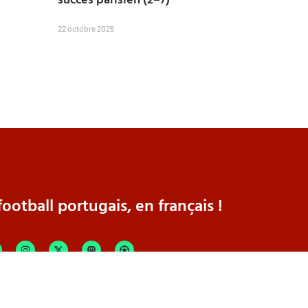
22 octobre 2025
ootball portugais, en français !