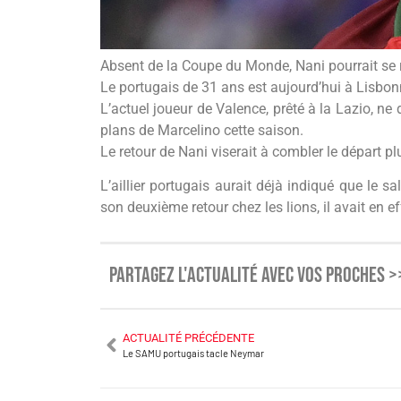
Absent de la Coupe du Monde, Nani pourrait se r
Le portugais de 31 ans est aujourd’hui à Lisbon
L’actuel joueur de Valence, prêté à la Lazio, ne
plans de Marcelino cette saison.
Le retour de Nani viserait à combler le départ pl
L’aillier portugais aurait déjà indiqué que le sa
son deuxième retour chez les lions, il avait en e
PARTAGEZ L'ACTUALITÉ AVEC VOS PROCHES >
ACTUALITÉ PRÉCÉDENTE
Le SAMU portugais tacle Neymar