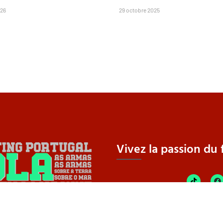
026
29 octobre 2025
Vivez la passion du f