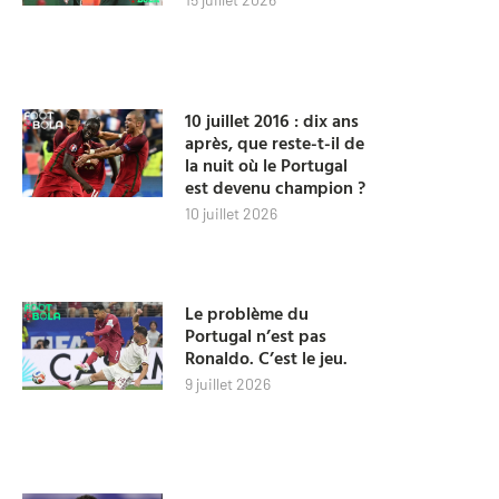
10 juillet 2016 : dix ans
après, que reste-t-il de
la nuit où le Portugal
est devenu champion ?
10 juillet 2026
Le problème du
Portugal n’est pas
Ronaldo. C’est le jeu.
9 juillet 2026