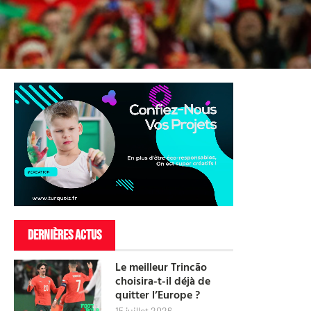
DERNIÈRES ACTUS
Le meilleur Trincão
choisira-t-il déjà de
quitter l’Europe ?
15 juillet 2026