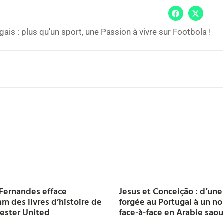
gais : plus qu'un sport, une Passion à vivre sur Footbola !
Fernandes efface
Jesus et Conceição : d’une
m des livres d’histoire de
forgée au Portugal à un n
ester United
face-à-face en Arabie sao