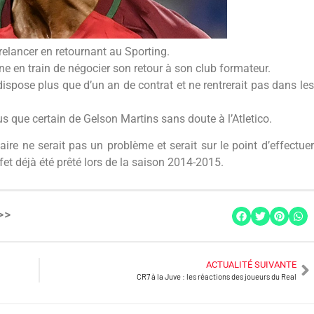
elancer en retournant au Sporting.
ne en train de négocier son retour à son club formateur.
 dispose plus que d’un an de contrat et ne rentrerait pas dans les
us que certain de Gelson Martins sans doute à l’Atletico.
laire ne serait pas un problème et serait sur le point d’effectuer
ffet déjà été prêté lors de la saison 2014-2015.
>>
ACTUALITÉ SUIVANTE
CR7 à la Juve : les réactions des joueurs du Real