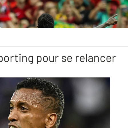
porting pour se relancer