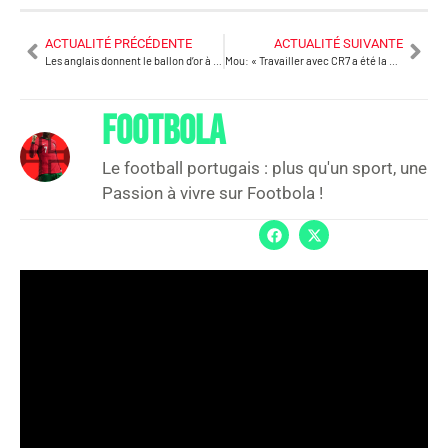
ACTUALITÉ PRÉCÉDENTE
ACTUALITÉ SUIVANTE
Les anglais donnent le ballon d’or à CR7!
Mou: « Travailler avec CR7 a été la meilleure chose qu’il me soit arrivée »
FOOTBOLA
Le football portugais : plus qu'un sport, une
Passion à vivre sur Footbola !