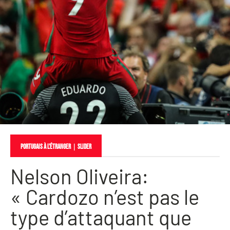
PORTUGAIS À L'ÉTRANGER
｜
slider
Nelson Oliveira:
« Cardozo n’est pas le
type d’attaquant que