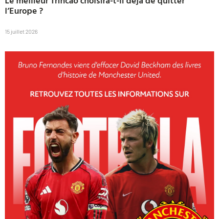
Le meilleur Trincão choisira-t-il déjà de quitter
l’Europe ?
15 juillet 2026