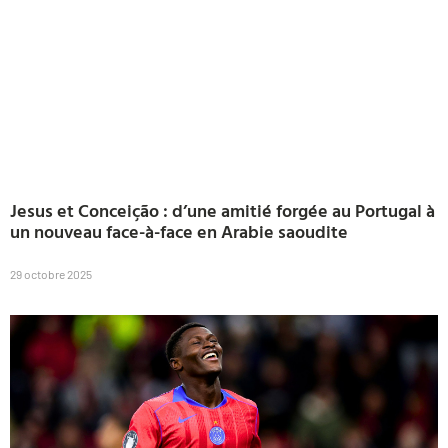
Jesus et Conceição : d’une amitié forgée au Portugal à
un nouveau face-à-face en Arabie saoudite
29 octobre 2025