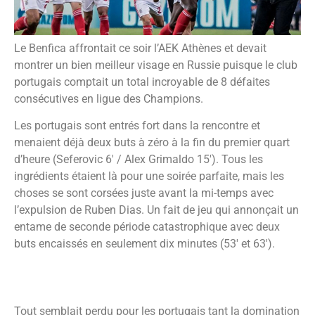
Le Benfica affrontait ce soir l’AEK Athènes et devait
montrer un bien meilleur visage en Russie puisque le club
portugais comptait un total incroyable de 8 défaites
consécutives en ligue des Champions.
Les portugais sont entrés fort dans la rencontre et
menaient déjà deux buts à zéro à la fin du premier quart
d’heure (Seferovic 6′ / Alex Grimaldo 15′). Tous les
ingrédients étaient là pour une soirée parfaite, mais les
choses se sont corsées juste avant la mi-temps avec
l’expulsion de Ruben Dias. Un fait de jeu qui annonçait un
entame de seconde période catastrophique avec deux
buts encaissés en seulement dix minutes (53′ et 63′).
Tout semblait perdu pour les portugais tant la domination