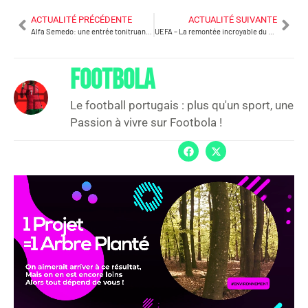
ACTUALITÉ PRÉCÉDENTE
ACTUALITÉ SUIVANTE
Alfa Semedo: une entrée tonitruante en ligue des Champions!
UEFA – La remontée incroyable du Sporting : Jovane Cabral récidive!
FOOTBOLA
Le football portugais : plus qu'un sport, une
Passion à vivre sur Footbola !