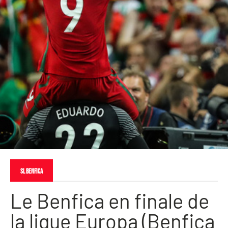
SL Benfica
Le Benfica en finale de
la ligue Europa (Benfica