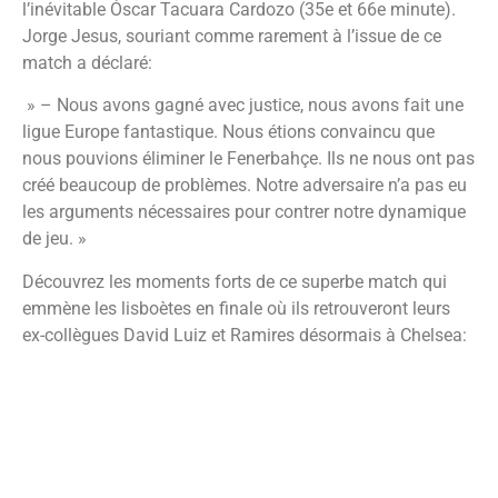
l’inévitable Óscar Tacuara Cardozo (35e et 66e minute).
Jorge Jesus, souriant comme rarement à l’issue de ce
match a déclaré:
» – Nous avons gagné avec justice, nous avons fait une
ligue Europe fantastique. Nous étions convaincu que
nous pouvions éliminer le Fenerbahçe. Ils ne nous ont pas
créé beaucoup de problèmes. Notre adversaire n’a pas eu
les arguments nécessaires pour contrer notre dynamique
de jeu. »
Découvrez les moments forts de ce superbe match qui
emmène les lisboètes en finale où ils retrouveront leurs
ex-collègues David Luiz et Ramires désormais à Chelsea: