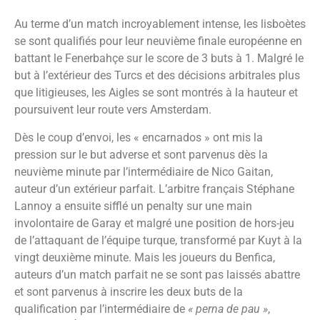
Au terme d’un match incroyablement intense, les lisboètes
se sont qualifiés pour leur neuvième finale européenne en
battant le Fenerbahçe sur le score de 3 buts à 1. Malgré le
but à l’extérieur des Turcs et des décisions arbitrales plus
que litigieuses, les Aigles se sont montrés à la hauteur et
poursuivent leur route vers Amsterdam.
Dès le coup d’envoi, les « encarnados » ont mis la
pression sur le but adverse et sont parvenus dès la
neuvième minute par l’intermédiaire de Nico Gaitan,
auteur d’un extérieur parfait. L’arbitre français Stéphane
Lannoy a ensuite sifflé un penalty sur une main
involontaire de Garay et malgré une position de hors-jeu
de l’attaquant de l’équipe turque, transformé par Kuyt à la
vingt deuxième minute. Mais les joueurs du Benfica,
auteurs d’un match parfait ne se sont pas laissés abattre
et sont parvenus à inscrire les deux buts de la
qualification par l’intermédiaire de
« perna de pau »
,