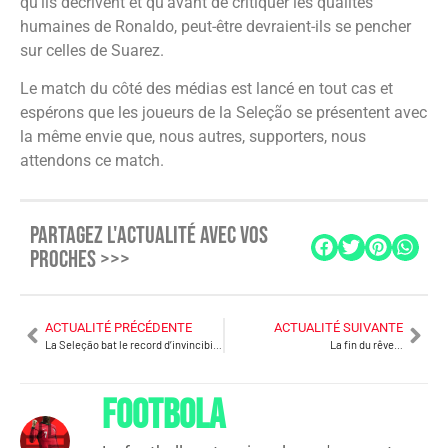
qu’ils décrivent et qu’avant de critiquer les qualités
humaines de Ronaldo, peut-être devraient-ils se pencher
sur celles de Suarez.
Le match du côté des médias est lancé en tout cas et
espérons que les joueurs de la Seleção se présentent avec
la même envie que, nous autres, supporters, nous
attendons ce match.
PARTAGEZ L'ACTUALITÉ AVEC VOS
PROCHES >>>
ACTUALITÉ PRÉCÉDENTE
ACTUALITÉ SUIVANTE
La Seleção bat le record d’invincibilité
La fin du rêve…
FOOTBOLA