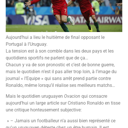
Aujourd’hui a lieu le huitième de final opposant le
Portugal à l’Uruguay.
La tension est à son comble dans les deux pays et les
quotidiens sportifs ne parlent que de ça…
Chacun y va de son pronostic et c’est de bonne guerre,
mais le quotidien n’est il pas aller trop loin, à l’image du
journal « l’Equipe » qui sans arrêt prend partie contre
Ronaldo, même lorsqu’il réalise ses meilleurs matchs…
Mais le quotidien uruguayen
Ovacion
qui consacre
aujourd’hui un large article sur Cristiano Ronaldo en tisse
une critique honteusement subjective:
» – Jamais un footballeur n’a aussi bien représenté ce
qu’un uruguayen déteste chez un être humain. Il est