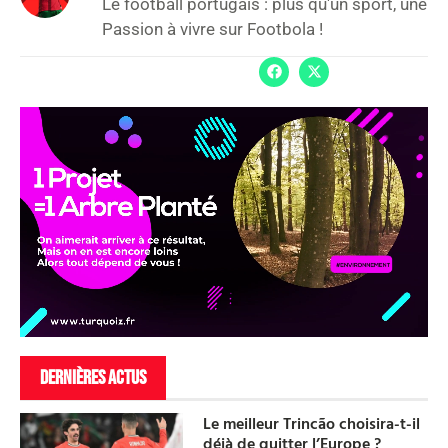
Le football portugais : plus qu'un sport, une
Passion à vivre sur Footbola !
DERNIÈRES ACTUS
Le meilleur Trincão choisira-t-il
déjà de quitter l’Europe ?