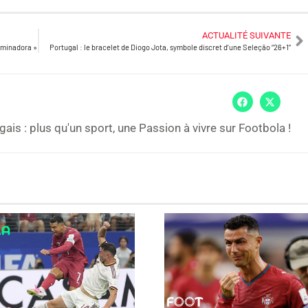
ACTUALITÉ SUIVANTE
dominadora »
Portugal : le bracelet de Diogo Jota, symbole discret d’une Seleção “26+1”
gais : plus qu'un sport, une Passion à vivre sur Footbola !