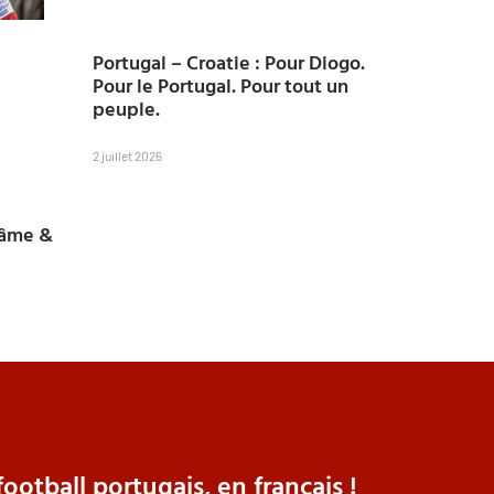
Portugal – Croatie : Pour Diogo.
Pour le Portugal. Pour tout un
peuple.
2 juillet 2026
 âme &
ootball portugais, en français !