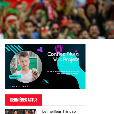
DERNIÈRES ACTUS
Le meilleur Trincão