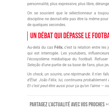
personnalité, plus expressive, plus libre, dérang
On se souvient que le sélectionneur a toujour
discipline ne devrait-elle pas être la même pour
de quelques secondes.
Un débat qui dépasse le footb
Au-delà du cas
Félix
, c’est la relation entre le
qui est interrogée. Les youtubers, influenceu
l’écosystème médiatique du football. Refuser 
Seleção
d’une partie de sa base de fans, plus je
Un check, un sourire, une réprimande. Il n’en fall
d’État. João Félix, lui, continuera probablement à 
Et c’est peut-être aussi pour ça qu’on l’aime — o
PARTAGEZ L'ACTUALITÉ AVEC VOS PROCHES >