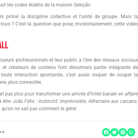
eait les codes établis de la maison
Seleção
.
s prôné la discipline collective et l’unité de groupe. Mais la
 tous ? C’est la question que pose, involontairement, cette vidéo
all
s joueurs professionnels et leur public à l’ère des réseaux sociaux
rs et créateurs de contenu font désormais partie intégrante de
toute interaction spontanée, c’est aussi risquer de couper la
une, plus connectée.
ait pas plus pour transformer une arrivée d’hôtel banale en affaire
être João Félix : instinctif, imprévisible, réfractaire aux carcans.
u qu’on ne sait pas comment le gérer.
>>