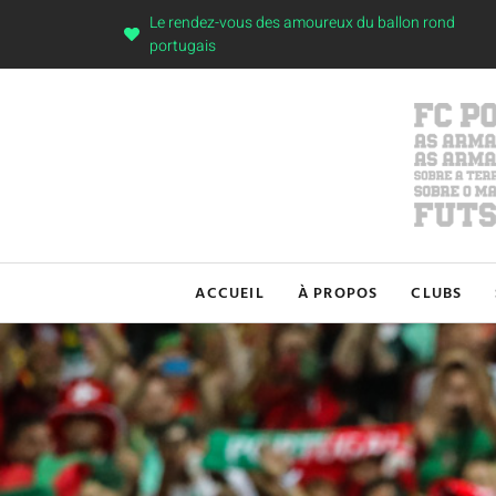
Le rendez-vous des amoureux du ballon rond
portugais
ACCUEIL
À PROPOS
CLUBS