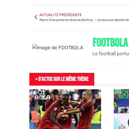
ACTUALITÉ PRÉCÉDENTE
Marco Silva prend les rênes du Benfica : « Je veux une identité 
FOOTBOLA
Le football portu
+ D'actus sur le même thème