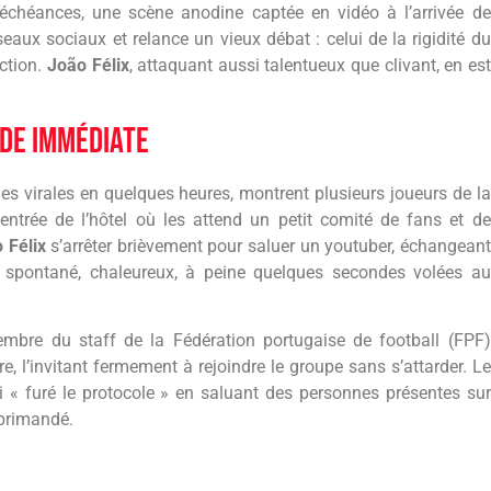
chéances, une scène anodine captée en vidéo à l’arrivée de
eaux sociaux et relance un vieux débat : celui de la rigidité du
ction.
João Félix
, attaquant aussi talentueux que clivant, en est
nde immédiate
s virales en quelques heures, montrent plusieurs joueurs de la
entrée de l’hôtel où les attend un petit comité de fans et de
 Félix
s’arrêter brièvement pour saluer un youtuber, échangeant
 spontané, chaleureux, à peine quelques secondes volées au
mbre du staff de la Fédération portugaise de football (FPF)
dre, l’invitant fermement à rejoindre le groupe sans s’attarder. Le
i « furé le protocole » en saluant des personnes présentes sur
éprimandé.