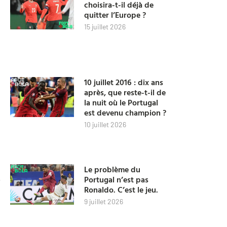
choisira-t-il déjà de
quitter l’Europe ?
15 juillet 2026
10 juillet 2016 : dix ans
après, que reste-t-il de
la nuit où le Portugal
est devenu champion ?
10 juillet 2026
Le problème du
Portugal n’est pas
Ronaldo. C’est le jeu.
9 juillet 2026