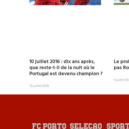
Le pro
10 juillet 2016 : dix ans après,
pas Ron
que reste-t-il de la nuit où le
Portugal est devenu champion ?
9 juillet 2
10 juillet 2026