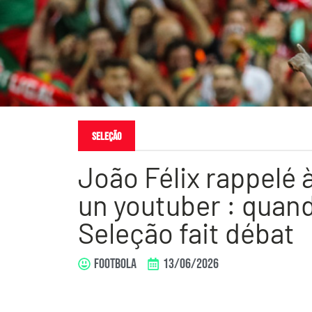
Seleção
João Félix rappelé à
un youtuber : quand
Seleção fait débat
FOOTBOLA
13/06/2026