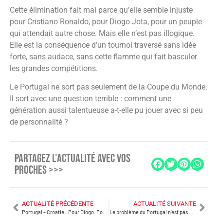
Cette élimination fait mal parce qu’elle semble injuste
pour Cristiano Ronaldo, pour Diogo Jota, pour un peuple
qui attendait autre chose. Mais elle n’est pas illogique.
Elle est la conséquence d’un tournoi traversé sans idée
forte, sans audace, sans cette flamme qui fait basculer
les grandes compétitions.
Le Portugal ne sort pas seulement de la Coupe du Monde.
Il sort avec une question terrible : comment une
génération aussi talentueuse a-t-elle pu jouer avec si peu
de personnalité ?
PARTAGEZ L'ACTUALITÉ AVEC VOS
PROCHES >>>
ACTUALITÉ PRÉCÉDENTE
ACTUALITÉ SUIVANTE
Portugal – Croatie : Pour Diogo. Pour le Portugal. Pour tout un peuple.
Le problème du Portugal n’est pas Ronaldo. C’est le jeu.