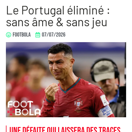
Le Portugal éliminé :
sans âme & sans jeu
FOOTBOLA
07/07/2026
Une défaite qui laissera des traces