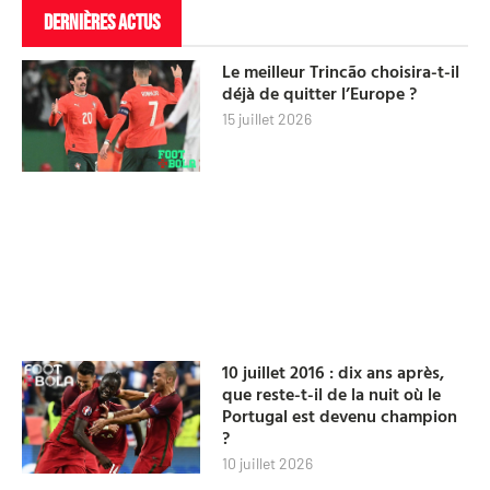
DERNIÈRES ACTUS
Le meilleur Trincão choisira-t-il
déjà de quitter l’Europe ?
15 juillet 2026
10 juillet 2016 : dix ans après,
que reste-t-il de la nuit où le
Portugal est devenu champion
?
10 juillet 2026