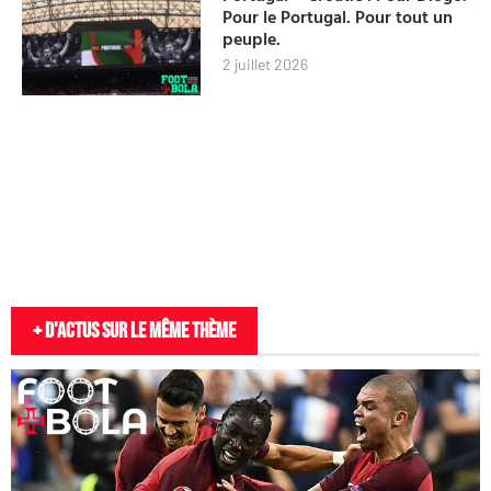
Pour le Portugal. Pour tout un
peuple.
2 juillet 2026
+ D'actus sur le même thème