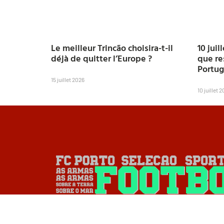
Le meilleur Trincão choisira-t-il
10 juil
déjà de quitter l’Europe ?
que res
Portug
15 juillet 2026
10 juillet 