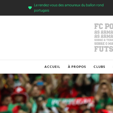
Le rendez-vous des amoureux du ballon rond
portugais
ACCUEIL
À PROPOS
CLUBS