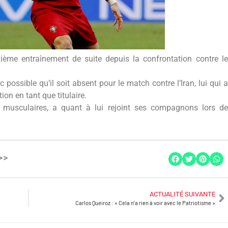
me entraînement de suite depuis la confrontation contre le
 possible qu’il soit absent pour le match contre l’Iran, lui qui a
on en tant que titulaire.
s musculaires, a quant à lui rejoint ses compagnons lors de
>>
ACTUALITÉ SUIVANTE
Carlos Queiroz : « Cela n’a rien à voir avec le Patriotisme »