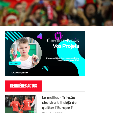
DERNIÈRES ACTUS
Le meilleur Trincão
choisira-t-il déjà de
quitter l’Europe ?