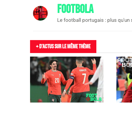
FOOTBOLA
Le football portugais : plus qu'un 
+ D'actus sur le même thème