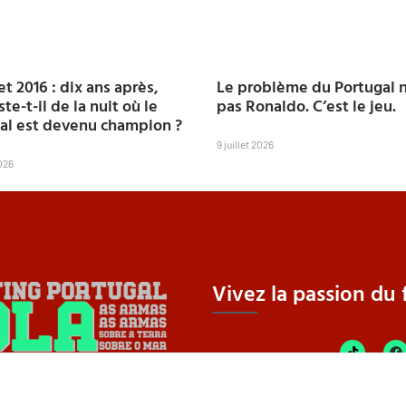
Le problème du Portugal n
let 2016 : dix ans après,
pas Ronaldo. C’est le jeu.
te-t-il de la nuit où le
al est devenu champion ?
9 juillet 2026
2026
Vivez la passion du f