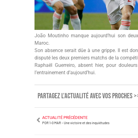
João Moutinho manque aujourd’hui son deuxiè
Maroc.
Son absence serait dûe à une grippe. Il est donc
disputé les deux premiers matchs de la compétiti
Raphaël Guerreiro, absent hier, pour douleur
l’entrainement d’aujourd’hui.
PARTAGEZ L'ACTUALITÉ AVEC VOS PROCHES >
ACTUALITÉ PRÉCÉDENTE
POR 1-0 MAR – Une victoire et des inquiétudes