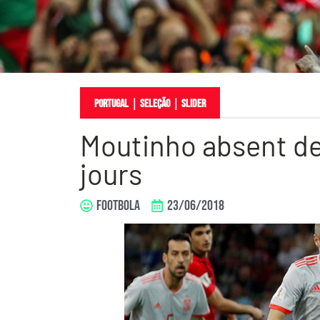
Portugal
｜
Seleção
｜
slider
Moutinho absent de
jours
FOOTBOLA
23/06/2018