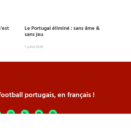
’est
Le Portugal éliminé : sans âme &
sans jeu
7 juillet 2026
ootball portugais, en français !