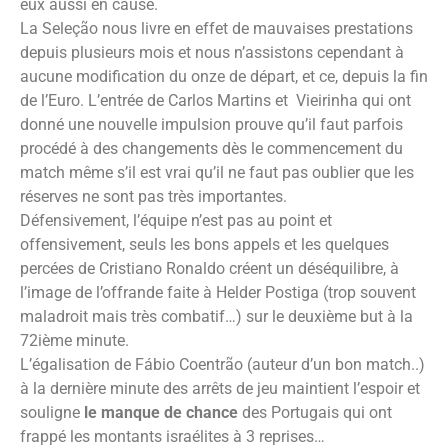
eux aussi en cause.
La Seleção nous livre en effet de mauvaises prestations
depuis plusieurs mois et nous n’assistons cependant à
aucune modification du onze de départ, et ce, depuis la fin
de l’Euro. L’entrée de Carlos Martins et Vieirinha qui ont
donné une nouvelle impulsion prouve qu’il faut parfois
procédé à des changements dès le commencement du
match même s’il est vrai qu’il ne faut pas oublier que les
réserves ne sont pas très importantes.
Défensivement, l’équipe n’est pas au point et
offensivement, seuls les bons appels et les quelques
percées de Cristiano Ronaldo créent un déséquilibre, à
l’image de l’offrande faite à Helder Postiga (trop souvent
maladroit mais très combatif…) sur le deuxième but à la
72ième minute.
L’égalisation de Fábio Coentrão (auteur d’un bon match..)
à la dernière minute des arrêts de jeu maintient l’espoir et
souligne
le manque de chance
des Portugais qui ont
frappé les montants israélites à 3 reprises…