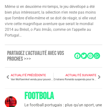
Même si en deuxième mi-temps, le jeu dévellopé a été
bien plus intéressant, la sélection n’en reste pas moins
que l’ombre d’elle-même et se doit de réagir, si elle veut
vivre cette magnifique aventure que serait le mondial
2014 au Brésil,
o Pais Irmão
, comme on l’appelle au
Portugal…
PARTAGEZ L'ACTUALITÉ AVEC VOS
PROCHES >>>
ACTUALITÉ PRÉCÉDENTE
ACTUALITÉ SUIVANTE
Van Wolfswinkel vendu pour pouvoir payer les salaires
Cristiano Ronaldo suspendu pour le prochain match face à l’Azerbaïdjan
FOOTBOLA
Le football portugais : plus qu'un sport, une