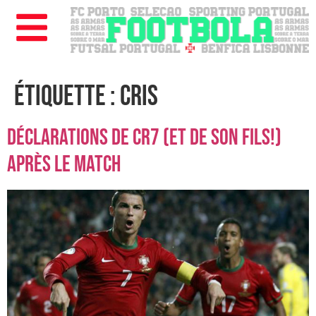
Étiquette :
cris
Déclarations de CR7 (et de son fils!)
après le match