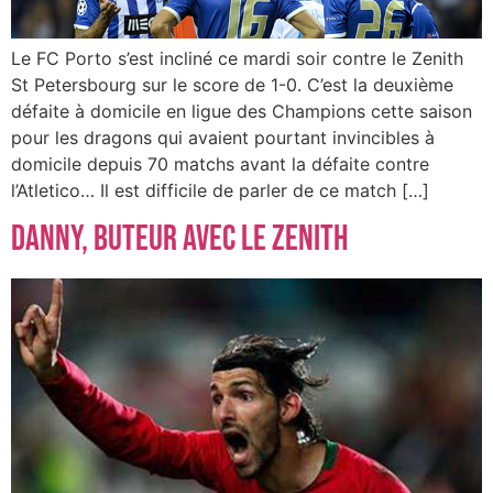
Le FC Porto s’est incliné ce mardi soir contre le Zenith
St Petersbourg sur le score de 1-0. C’est la deuxième
défaite à domicile en ligue des Champions cette saison
pour les dragons qui avaient pourtant invincibles à
domicile depuis 70 matchs avant la défaite contre
l’Atletico… Il est difficile de parler de ce match […]
Danny, buteur avec le Zenith