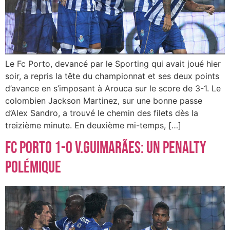
Le Fc Porto, devancé par le Sporting qui avait joué hier
soir, a repris la tête du championnat et ses deux points
d’avance en s’imposant à Arouca sur le score de 3-1. Le
colombien Jackson Martinez, sur une bonne passe
d’Alex Sandro, a trouvé le chemin des filets dès la
treizième minute. En deuxième mi-temps, […]
FC Porto 1-0 V.Guimarães: un penalty
polémique