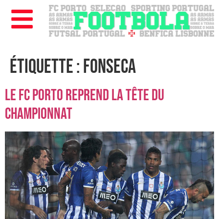
Étiquette :
Fonseca
Le FC Porto reprend la tête du
championnat