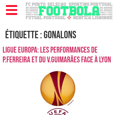
Étiquette :
Gonalons
Ligue Europa: les performances de
P.Ferreira et du V.Guimarães face à Lyon