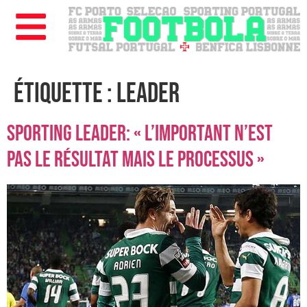
Étiquette :
leader
Sporting leader: « l’important n’est
pas le résultat mais le processus »