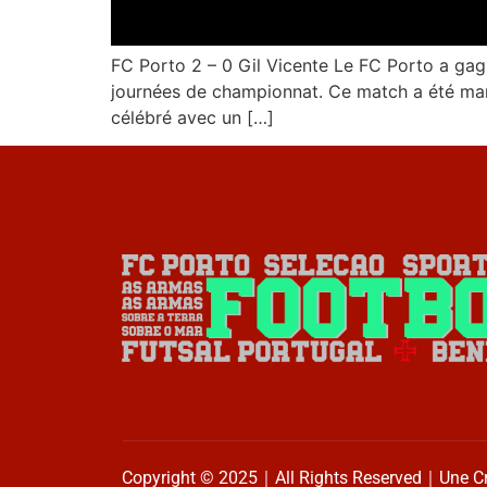
FC Porto 2 – 0 Gil Vicente Le FC Porto a gag
journées de championnat. Ce match a été marqu
célébré avec un […]
Copyright © 2025｜All Rights Reserved｜Une C