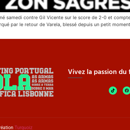
né samedi contre Gil Vicente sur le score de 2-0 et compte 
é par le retour de Varela, blessé depuis un petit moment, 
Vivez la passion du f
réation
Turquoiz