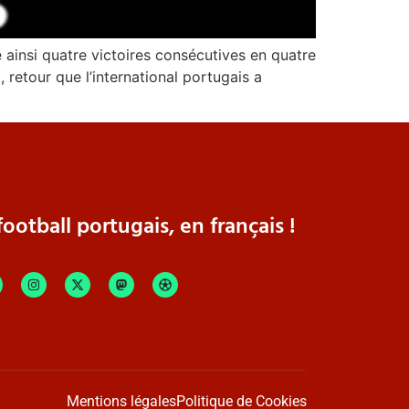
ainsi quatre victoires consécutives en quatre
retour que l’international portugais a
ootball portugais, en français !
Mentions légales
Politique de Cookies