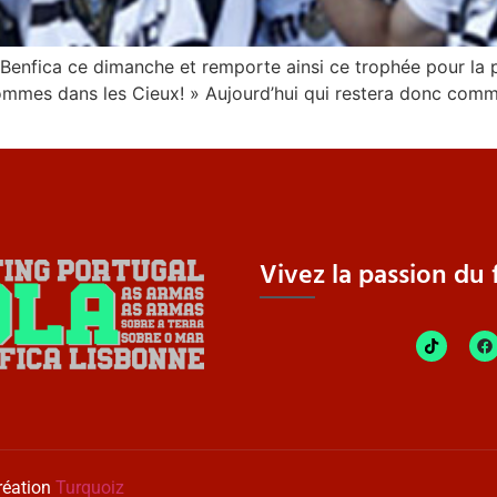
Benfica ce dimanche et remporte ainsi ce trophée pour la pr
ommes dans les Cieux! » Aujourd’hui qui restera donc comme 
Vivez la passion du f
réation
Turquoiz