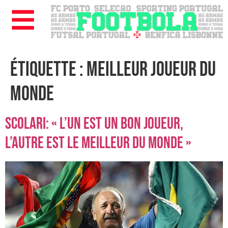
Étiquette :
meilleur joueur du
monde
Scolari: « l’un est un bon joueur,
l’autre est le meilleur du monde »