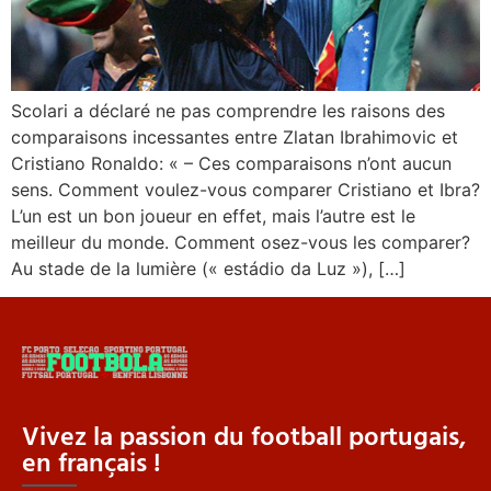
Scolari a déclaré ne pas comprendre les raisons des
comparaisons incessantes entre Zlatan Ibrahimovic et
Cristiano Ronaldo: « – Ces comparaisons n’ont aucun
sens. Comment voulez-vous comparer Cristiano et Ibra?
L’un est un bon joueur en effet, mais l’autre est le
meilleur du monde. Comment osez-vous les comparer?
Au stade de la lumière (« estádio da Luz »), […]
Vivez la passion du football portugais,
en français !