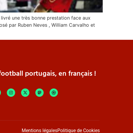
 livré une très bonne prestation face aux
mposé par Ruben Neves , William Carvalho et
ootball portugais, en français !
Mentions légales
Politique de Cookies