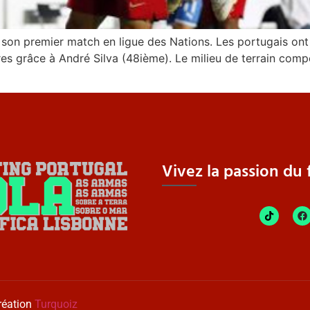
de son premier match en ligue des Nations. Les portugais ont
cores grâce à André Silva (48ième). Le milieu de terrain co
Vivez la passion du f
réation
Turquoiz