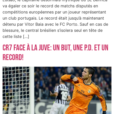
va égaler ce soir le record de matchs disputés en
compétitions européennes par un joueur représentant
un club portugais. Le record était jusqu’à maintenant
détenu par Vitor Baia avec le FC Porto. Sauf en cas de
blessure, le central brésilien s’isolera seul en tête de
cette liste […]
CR7 face à la Juve: un but, une P.D. et un
record!