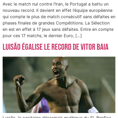
Avec le match nul contre l’Iran, le Portugal a battu un
nouveau record. Il devient en effet l’équipe européenne
qui compte le plus de match consécutif sans défaites en
phases finales de grandes Compétitions. La Sélection
en est en effet à 17 jeux sans défaites. Entre en compte
pour ces 17 matchs, le dernier Euro, […]
Luisão égalise le record de Vitor Baia
Luisão, le capitaine désormais mythique du SL Benfica