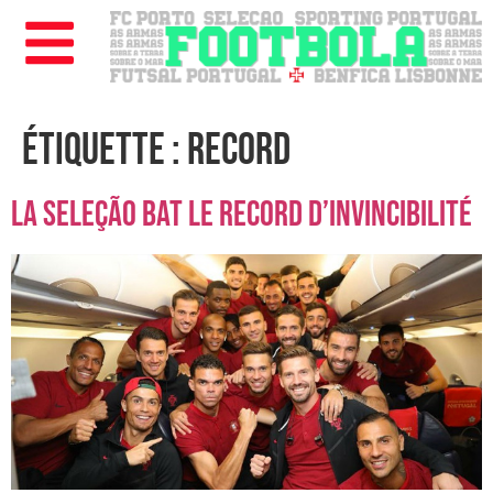
Étiquette :
record
La Seleção bat le record d’invincibilité