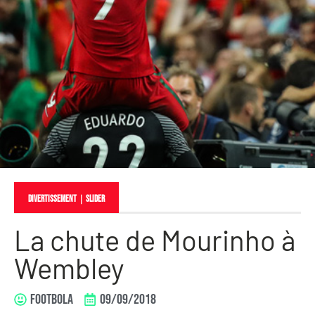
Divertissement
｜
slider
La chute de Mourinho à
Wembley
FOOTBOLA
09/09/2018