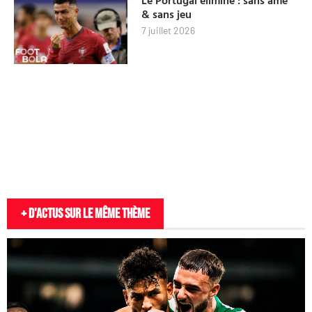
& sans jeu
7 juillet 2026
+ D'actus sur le même thème