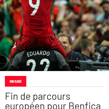
Non classé
Fin de parcours
européen pour Benfica