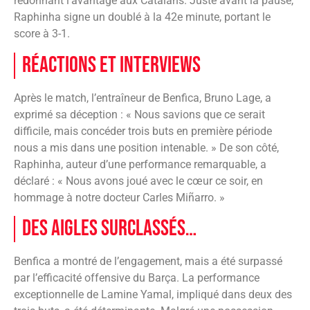
redonnant l’avantage aux Catalans. Juste avant la pause,
Raphinha signe un doublé à la 42e minute, portant le
score à 3-1.
Réactions et interviews
Après le match, l’entraîneur de Benfica, Bruno Lage, a
exprimé sa déception : « ​Nous savions que ce serait
difficile, mais concéder trois buts en première période
nous a mis dans une position intenable. » De son côté,
Raphinha, auteur d’une performance remarquable, a
déclaré : « ​Nous avons joué avec le cœur ce soir, en
hommage à notre docteur Carles Miñarro. »
Des Aigles surclassés…
Benfica a montré de l’engagement, mais a été surpassé
par l’efficacité offensive du Barça. La performance
exceptionnelle de Lamine Yamal, impliqué dans deux des