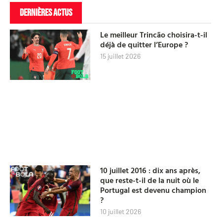
DERNIÈRES ACTUS
Le meilleur Trincão choisira-t-il
déjà de quitter l’Europe ?
15 juillet 2026
10 juillet 2016 : dix ans après,
que reste-t-il de la nuit où le
Portugal est devenu champion
?
10 juillet 2026