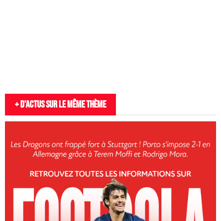
+ D'actus sur le même thème