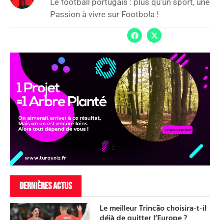
Le football portugais : plus qu'un sport, une
Passion à vivre sur Footbola !
DERNIÈRES ACTUS
Le meilleur Trincão choisira-t-il
déjà de quitter l’Europe ?