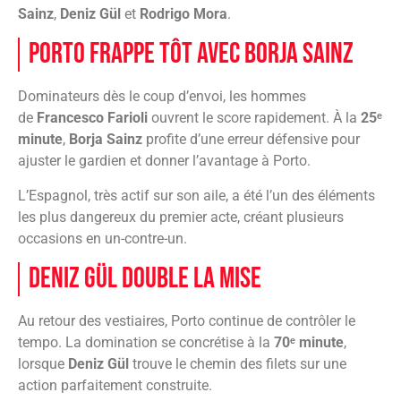
Sainz
,
Deniz Gül
et
Rodrigo Mora
.
Porto frappe tôt avec Borja Sainz
Dominateurs dès le coup d’envoi, les hommes
de
Francesco Farioli
ouvrent le score rapidement. À la
25ᵉ
minute
,
Borja Sainz
profite d’une erreur défensive pour
ajuster le gardien et donner l’avantage à Porto.
L’Espagnol, très actif sur son aile, a été l’un des éléments
les plus dangereux du premier acte, créant plusieurs
occasions en un-contre-un.
Deniz Gül double la mise
Au retour des vestiaires, Porto continue de contrôler le
tempo. La domination se concrétise à la
70ᵉ minute
,
lorsque
Deniz Gül
trouve le chemin des filets sur une
action parfaitement construite.