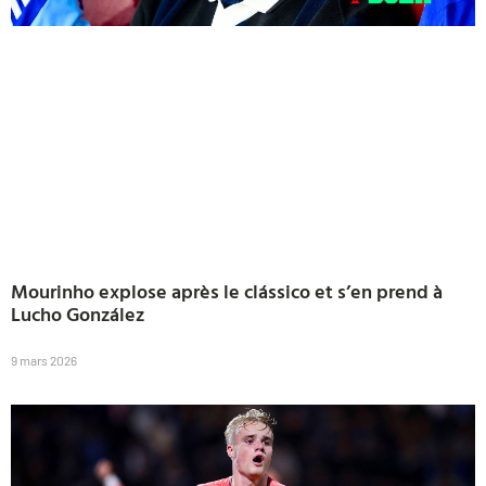
Mourinho explose après le clássico et s’en prend à
Lucho González
9 mars 2026