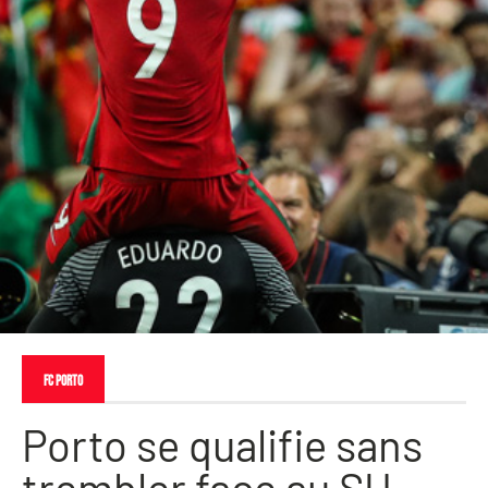
FC Porto
Porto se qualifie sans
trembler face au SU