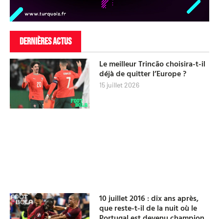
DERNIÈRES ACTUS
Le meilleur Trincão choisira-t-il
déjà de quitter l’Europe ?
15 juillet 2026
10 juillet 2016 : dix ans après,
que reste-t-il de la nuit où le
Portugal est devenu champion