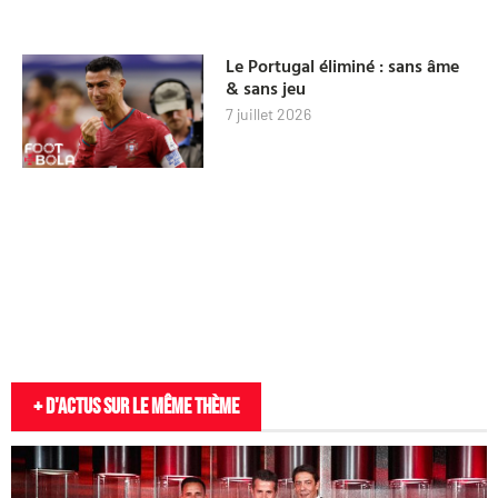
Le Portugal éliminé : sans âme
& sans jeu
7 juillet 2026
+ D'actus sur le même thème