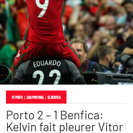
FC Porto
｜
Liga Portugal
｜
SL Benfica
Porto 2 – 1 Benfica:
Kelvin fait pleurer Vitor