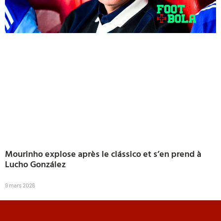
Mourinho explose après le clássico et s’en prend à
Lucho González
9 mars 2026