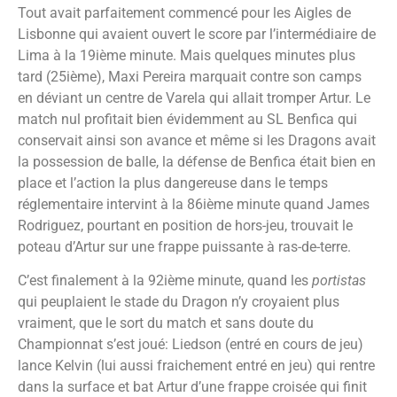
Tout avait parfaitement commencé pour les Aigles de
Lisbonne qui avaient ouvert le score par l’intermédiaire de
Lima à la 19ième minute. Mais quelques minutes plus
tard (25ième), Maxi Pereira marquait contre son camps
en déviant un centre de Varela qui allait tromper Artur. Le
match nul profitait bien évidemment au SL Benfica qui
conservait ainsi son avance et même si les Dragons avait
la possession de balle, la défense de Benfica était bien en
place et l’action la plus dangereuse dans le temps
réglementaire intervint à la 86ième minute quand James
Rodriguez, pourtant en position de hors-jeu, trouvait le
poteau d’Artur sur une frappe puissante à ras-de-terre.
C’est finalement à la 92ième minute, quand les
portistas
qui peuplaient le stade du Dragon n’y croyaient plus
vraiment, que le sort du match et sans doute du
Championnat s’est joué: Liedson (entré en cours de jeu)
lance Kelvin (lui aussi fraichement entré en jeu) qui rentre
dans la surface et bat Artur d’une frappe croisée qui finit