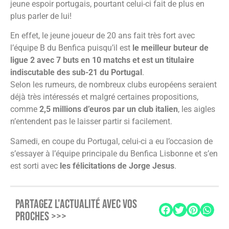
jeune espoir portugais, pourtant celui-ci fait de plus en
plus parler de lui!
En effet, le jeune joueur de 20 ans fait très fort avec
l’équipe B du Benfica puisqu’il est
le meilleur buteur de
ligue 2 avec 7 buts en 10 matchs et est un titulaire
indiscutable des sub-21 du Portugal
.
Selon les rumeurs, de nombreux clubs européens seraient
déjà très intéressés et malgré certaines propositions,
comme
2,5 millions d’euros par un club italien
, les aigles
n’entendent pas le laisser partir si facilement.
Samedi, en coupe du Portugal, celui-ci a eu l’occasion de
s’essayer à l’équipe principale du Benfica Lisbonne et s’en
est sorti avec
les félicitations de Jorge Jesus
.
PARTAGEZ L'ACTUALITÉ AVEC VOS
PROCHES >>>