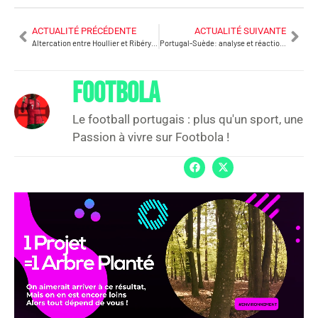
ACTUALITÉ PRÉCÉDENTE
ACTUALITÉ SUIVANTE
Altercation entre Houllier et Ribéry « pas au niveau de CR7 et Messi »
Portugal-Suède: analyse et réactions
FOOTBOLA
Le football portugais : plus qu'un sport, une
Passion à vivre sur Footbola !