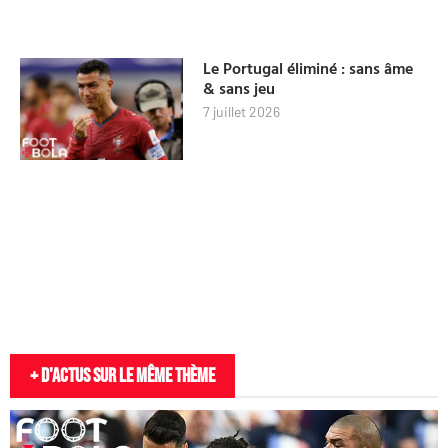
Le Portugal éliminé : sans âme
& sans jeu
7 juillet 2026
+ D'actus sur le même thème