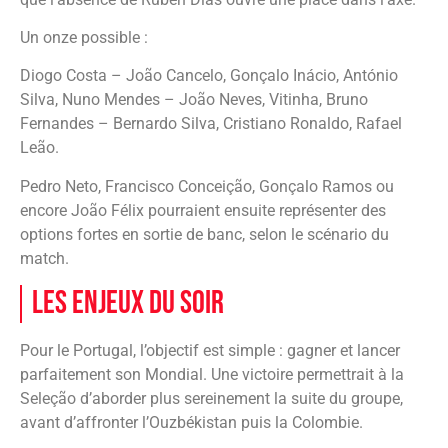
Un onze possible :
Diogo Costa – João Cancelo, Gonçalo Inácio, António
Silva, Nuno Mendes – João Neves, Vitinha, Bruno
Fernandes – Bernardo Silva, Cristiano Ronaldo, Rafael
Leão.
Pedro Neto, Francisco Conceição, Gonçalo Ramos ou
encore João Félix pourraient ensuite représenter des
options fortes en sortie de banc, selon le scénario du
match.
Les enjeux du soir
Pour le Portugal, l’objectif est simple : gagner et lancer
parfaitement son Mondial. Une victoire permettrait à la
Seleção d’aborder plus sereinement la suite du groupe,
avant d’affronter l’Ouzbékistan puis la Colombie.