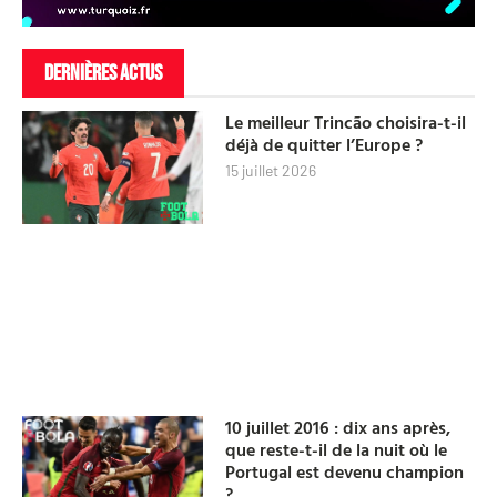
DERNIÈRES ACTUS
Le meilleur Trincão choisira-t-il
déjà de quitter l’Europe ?
15 juillet 2026
10 juillet 2016 : dix ans après,
que reste-t-il de la nuit où le
Portugal est devenu champion
?