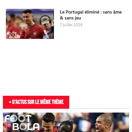
Le Portugal éliminé : sans âme
& sans jeu
7 juillet 2026
+ D'actus sur le même thème