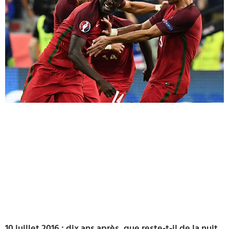
10 juillet 2016 : dix ans après, que reste-t-il de la nuit