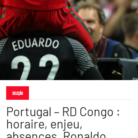
Seleção
Portugal – RD Congo :
horaire, enjeu,
absences, Ronaldo…