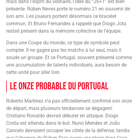
mais dans l’esprit du vestiaire, l’idée du “26+1” est bien
présente. Rúben Neves porte le numéro 21 en souvenir de
son ami. Les joueurs portent désormais ce bracelet
commun. Et Bruno Fernandes a rappelé que Diogo Jota
restait présent dans la mémoire collective de l’équipe.
Dans une Coupe du monde, ce type de symbole peut
compter. Il ne gagne pas les matchs à lui seul, mais il
soude un groupe. Et ce Portugal, souvent présenté comme
une accumulation de talents individuels, aura besoin de
cette unité pour aller loin.
Le onze probable du Portugal
Roberto Martínez n’a pas officiellement confirmé son onze
de départ, mais plusieurs tendances se dégagent.
Cristiano Ronaldo devrait débuter en attaque. Diogo
Costa est attendu dans le but. Nuno Mendes et João
Cancelo devraient occuper les côtés de la défense, tandis
que l’absence de Rúben Dias ouvre une place dans l’axe.