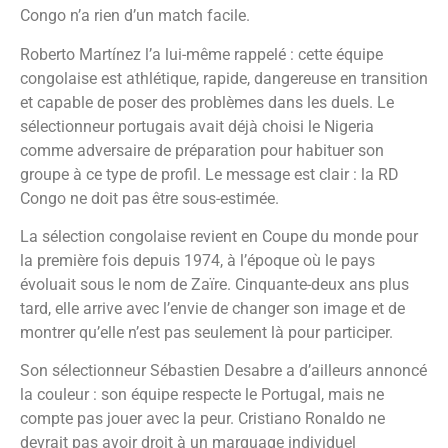
Congo n’a rien d’un match facile.
Roberto Martínez l’a lui-même rappelé : cette équipe
congolaise est athlétique, rapide, dangereuse en transition
et capable de poser des problèmes dans les duels. Le
sélectionneur portugais avait déjà choisi le Nigeria
comme adversaire de préparation pour habituer son
groupe à ce type de profil. Le message est clair : la RD
Congo ne doit pas être sous-estimée.
La sélection congolaise revient en Coupe du monde pour
la première fois depuis 1974, à l’époque où le pays
évoluait sous le nom de Zaïre. Cinquante-deux ans plus
tard, elle arrive avec l’envie de changer son image et de
montrer qu’elle n’est pas seulement là pour participer.
Son sélectionneur Sébastien Desabre a d’ailleurs annoncé
la couleur : son équipe respecte le Portugal, mais ne
compte pas jouer avec la peur. Cristiano Ronaldo ne
devrait pas avoir droit à un marquage individuel