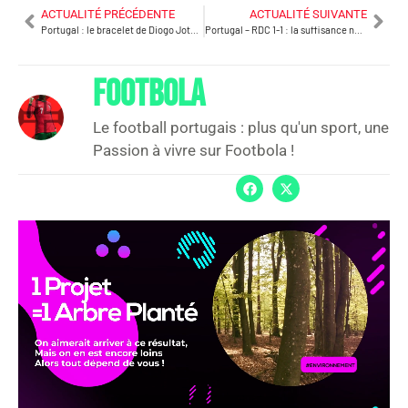
ACTUALITÉ PRÉCÉDENTE
ACTUALITÉ SUIVANTE
Portugal : le bracelet de Diogo Jota, symbole discret d’une Seleção “26+1”
Portugal – RDC 1-1 : la suffisance ne gagne pas un Mondial, honorez le maillot !
FOOTBOLA
Le football portugais : plus qu'un sport, une
Passion à vivre sur Footbola !