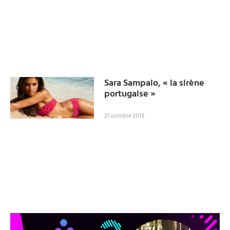
Sara Sampaio, « la sirène
portugaise »
21 octobre 2013