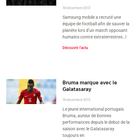
19 décembre 2013
Samsung mobile a recruté une
équipe de football afin de sauver la
planète lors d’un match opposant
humains contre extraterrestres…!
Découvrir l'actu
Bruma marque avec le
Galatasaray
19 décembre 2013
Le jeune international portugais
Bruma, auteur de bonnes
performances depuis le debut de la
saison avec le Galatasaray
toujours en