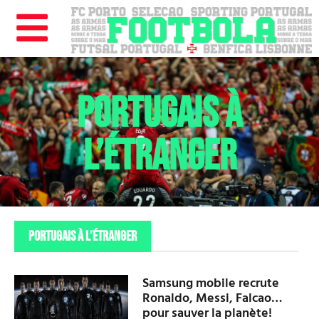
PORTUGAIS À
L’ÉTRANGER
PORTUGAIS À L’ÉTRANGER
Samsung mobile recrute
Ronaldo, Messi, Falcao…
pour sauver la planète!