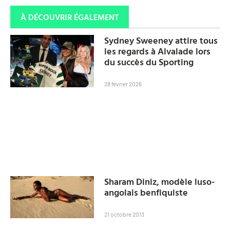
À DÉCOUVRIR ÉGALEMENT
Sydney Sweeney attire tous
les regards à Alvalade lors
du succès du Sporting
28 février 2026
Sharam Diniz, modèle luso-
angolais benfiquiste
21 octobre 2013