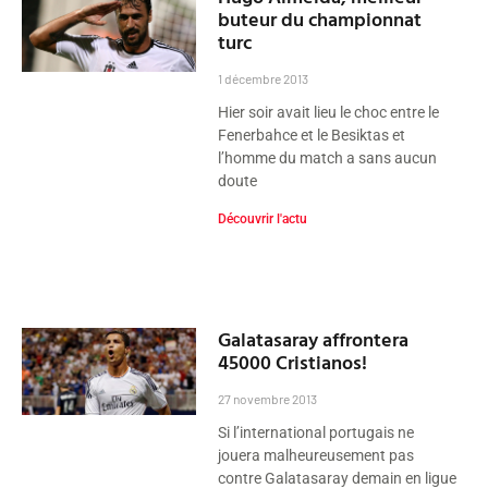
buteur du championnat
turc
1 décembre 2013
Hier soir avait lieu le choc entre le
Fenerbahce et le Besiktas et
l’homme du match a sans aucun
doute
Découvrir l'actu
Galatasaray affrontera
45000 Cristianos!
27 novembre 2013
Si l’international portugais ne
jouera malheureusement pas
contre Galatasaray demain en ligue