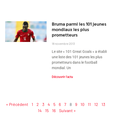
Bruma parmi les 101 jeunes
mondiaux les plus
prometteurs
18 novembre 2013
Le site « 101 Great Goals » a établi
une liste des 101 jeunes les plus
prometteurs dans le football
mondial. Un
Découvrir l'actu
« Précédent
1
2
3
4
5
6
7
8
9
10
11
12
13
14
15
16
Suivant »