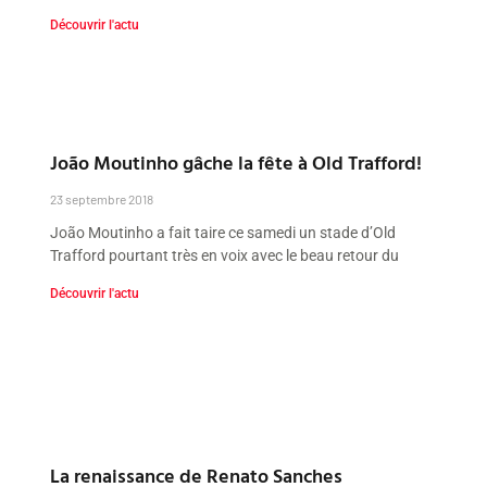
Découvrir l'actu
João Moutinho gâche la fête à Old Trafford!
23 septembre 2018
João Moutinho a fait taire ce samedi un stade d’Old
Trafford pourtant très en voix avec le beau retour du
Découvrir l'actu
La renaissance de Renato Sanches