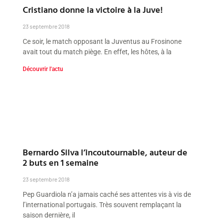
Cristiano donne la victoire à la Juve!
23 septembre 2018
Ce soir, le match opposant la Juventus au Frosinone
avait tout du match piège. En effet, les hôtes, à la
Découvrir l'actu
Bernardo Silva l’incoutournable, auteur de
2 buts en 1 semaine
23 septembre 2018
Pep Guardiola n’a jamais caché ses attentes vis à vis de
l’international portugais. Très souvent remplaçant la
saison dernière, il