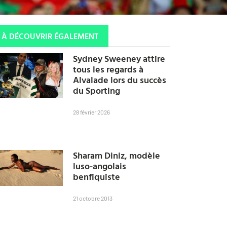
À DÉCOUVRIR ÉGALEMENT
Sydney Sweeney attire
tous les regards à
Alvalade lors du succès
du Sporting
28 février 2026
Sharam Diniz, modèle
luso-angolais
benfiquiste
21 octobre 2013