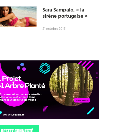
Sara Sampaio, « la
sirène portugaise »
21 octobre 2013
restez connecté