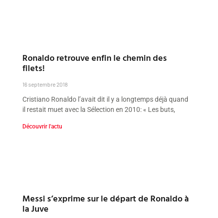
Ronaldo retrouve enfin le chemin des
filets!
16 septembre 2018
Cristiano Ronaldo l’avait dit il y a longtemps déjà quand
il restait muet avec la Sélection en 2010: « Les buts,
Découvrir l'actu
Messi s’exprime sur le départ de Ronaldo à
la Juve