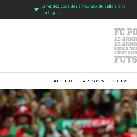
Le rendez-vous des amoureux du ballon rond
portugais
ACCUEIL
À PROPOS
CLUBS