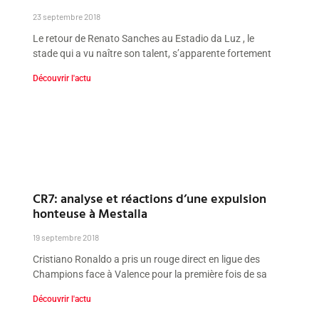
23 septembre 2018
Le retour de Renato Sanches au Estadio da Luz , le
stade qui a vu naître son talent, s’apparente fortement
Découvrir l'actu
CR7: analyse et réactions d’une expulsion
honteuse à Mestalla
19 septembre 2018
Cristiano Ronaldo a pris un rouge direct en ligue des
Champions face à Valence pour la première fois de sa
Découvrir l'actu