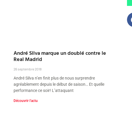
André Silva marque un doublé contre le
Real Madrid
26 septembre 2018
André Silva n’en finit plus de nous surprendre
agréablement depuis le début de saison… Et quelle
performance ce soir! L’attaquant
Découvrir l'actu