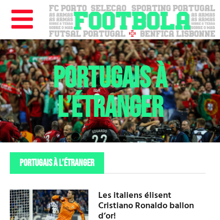
PORTUGAIS À
L’ÉTRANGER
PORTUGAIS À L’ÉTRANGER
Les italiens élisent
Cristiano Ronaldo ballon
d’or!