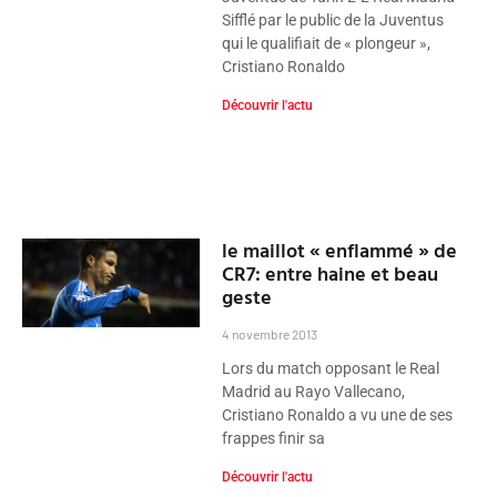
Sifflé par le public de la Juventus
qui le qualifiait de « plongeur »,
Cristiano Ronaldo
Découvrir l'actu
le maillot « enflammé » de
CR7: entre haine et beau
geste
4 novembre 2013
Lors du match opposant le Real
Madrid au Rayo Vallecano,
Cristiano Ronaldo a vu une de ses
frappes finir sa
Découvrir l'actu