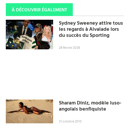
À DÉCOUVRIR ÉGALEMENT
Sydney Sweeney attire tous
les regards à Alvalade lors
du succès du Sporting
28 février 2026
Sharam Diniz, modèle luso-
angolais benfiquiste
21 octobre 2013