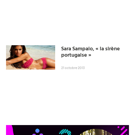
Sara Sampaio, « la sirène
portugaise »
21 octobre 2013