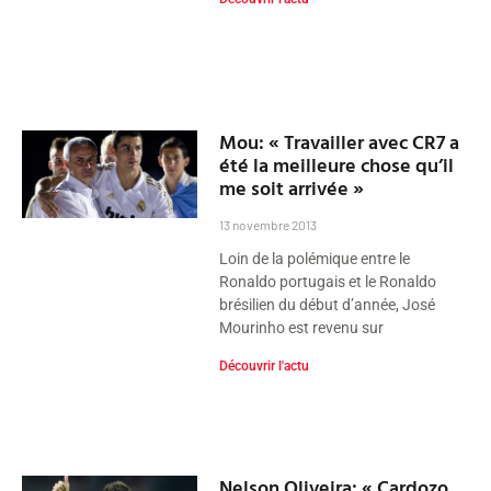
Mou: « Travailler avec CR7 a
été la meilleure chose qu’il
me soit arrivée »
13 novembre 2013
Loin de la polémique entre le
Ronaldo portugais et le Ronaldo
brésilien du début d’année, José
Mourinho est revenu sur
Découvrir l'actu
Nelson Oliveira: « Cardozo