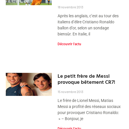
18 novembre 2013
Après les anglais, c’est au tour des
italiens d’élire Cristiano Ronaldo
ballon d’or, selon un sondage
biensûr. En Italie, il
Découvrir l'actu
Le petit frère de Messi
provoque bêtement CR7!
15 novembre 2013
Le frère de Lionel Messi, Matias
Messi a profité des réseaux sociaux
pour provoquer Cristiano Ronaldo:
» – Bonjour, je
Découvrir l'actu