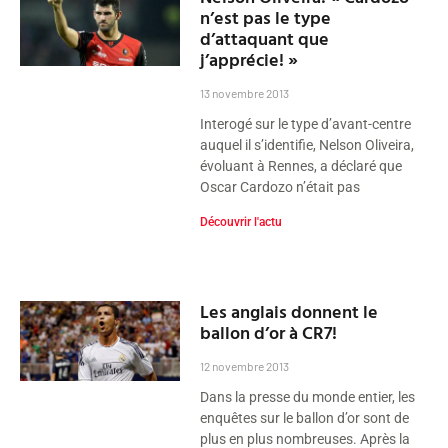
n’est pas le type
d’attaquant que
j’apprécie! »
13 novembre 2013
Interogé sur le type d’avant-centre
auquel il s’identifie, Nelson Oliveira,
évoluant à Rennes, a déclaré que
Oscar Cardozo n’était pas
Découvrir l'actu
Les anglais donnent le
ballon d’or à CR7!
12 novembre 2013
Dans la presse du monde entier, les
enquêtes sur le ballon d’or sont de
plus en plus nombreuses. Après la